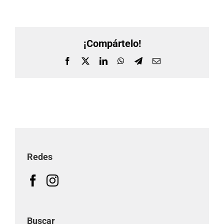
¡Compártelo!
Facebook
X
LinkedIn
WhatsApp
Telegram
Correo
electrónico
Redes
Buscar