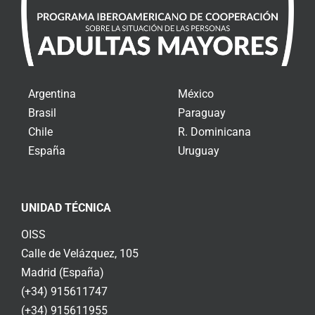
Argentina
México
Brasil
Paraguay
Chile
R. Dominicana
España
Uruguay
UNIDAD TÉCNICA
OISS
Calle de Velázquez, 105
Madrid (España)
(+34) 915611747
(+34) 915611955