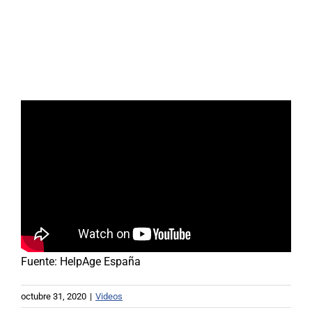
Buscar:
Fuente:
HelpAge España
octubre 31, 2020
|
Videos