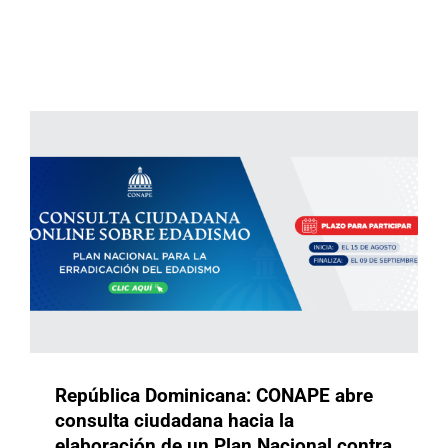
elaboración de un Plan Nacional
contra el Edadismo
Buenas Prácticas
Republica Dominicana
República Dominicana: CONAPE abre
consulta ciudadana hacia la
elaboración de un Plan Nacional contra