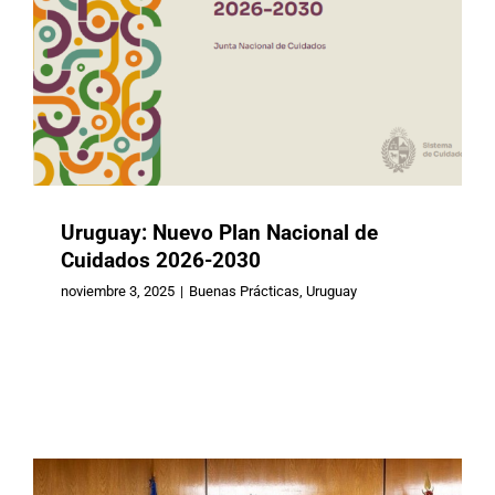
Uruguay: Nuevo Plan Nacional de
Cuidados 2026-2030
noviembre 3, 2025
|
Buenas Prácticas
,
Uruguay
España: El IMSERSO constituyó el
Consejo Asesor para la redacción de
la Convención Internacional
Buenas Prácticas
España