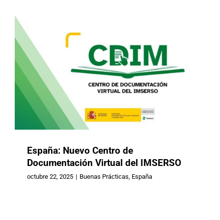
España: Nuevo Centro de
Documentación Virtual del IMSERSO
octubre 22, 2025
|
Buenas Prácticas
,
España
Paraguay: Otro paso fundamental
hacia la adhesión de la Convención
Interamericana
Buenas Prácticas
Paraguay