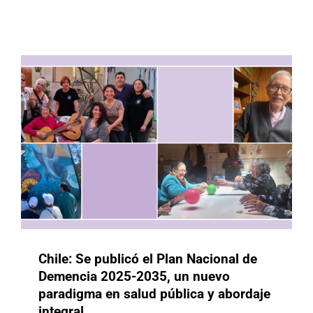
abordaje integral
Buenas Prácticas
Chile
Chile: Se publicó el Plan Nacional de
Demencia 2025-2035, un nuevo
paradigma en salud pública y abordaje
México-Uruguay-Japón:
integral