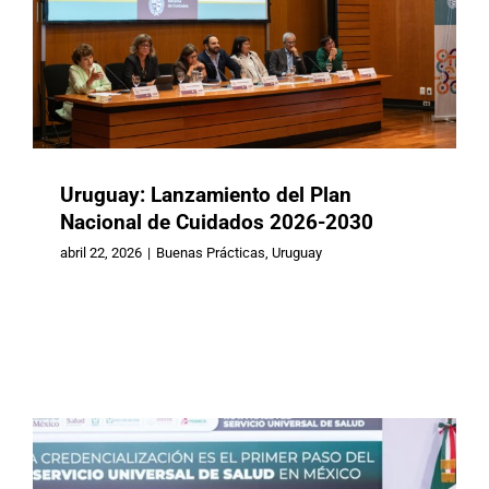
Uruguay: Lanzamiento del Plan
Nacional de Cuidados 2026-2030
abril 22, 2026
|
Buenas Prácticas
,
Uruguay
México: Lanzan un Servicio
Universal de Salud mediante decreto
presidencial
Buenas Prácticas
México