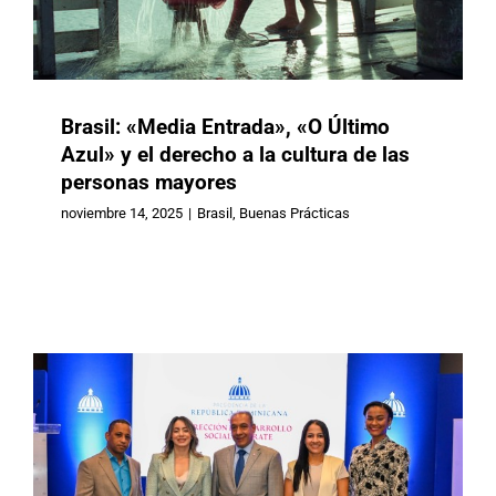
Brasil: «Media Entrada», «O Último
Azul» y el derecho a la cultura de las
personas mayores
República Dominicana: CONAPE
noviembre 14, 2025
|
Brasil
,
Buenas Prácticas
celebra 87 nuevos profesionales en
la «Semana de los Cuidados»
Buenas Prácticas
Republica Dominicana