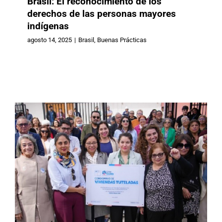
Brasil: El reconocimiento de los
derechos de las personas mayores
indígenas
Chile: Inauguran primer Condominio
agosto 14, 2025
|
Brasil
,
Buenas Prácticas
de Viviendas Tuteladas para
personas mayores en Arica
Buenas Prácticas
Chile