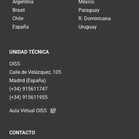
Argentina
México
Brasil
Paraguay
Chile
R. Dominicana
España
Uruguay
UNIDAD TÉCNICA
OISS
Calle de Velázquez, 105
Madrid (España)
(+34) 915611747
(+34) 915611955
Aula Virtual OISS
CONTACTO