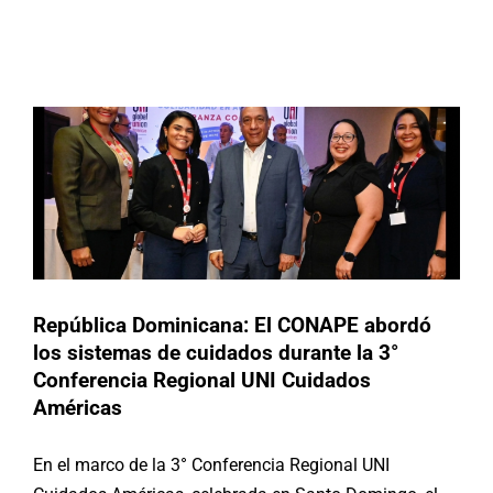
abordó los sistemas de cuidados
durante la 3° Conferencia Regional
Buscar:
UNI Cuidados Américas
Actividades
Republica Dominicana
República Dominicana: El CONAPE abordó
los sistemas de cuidados durante la 3°
Conferencia Regional UNI Cuidados
Américas
En el marco de la 3° Conferencia Regional UNI