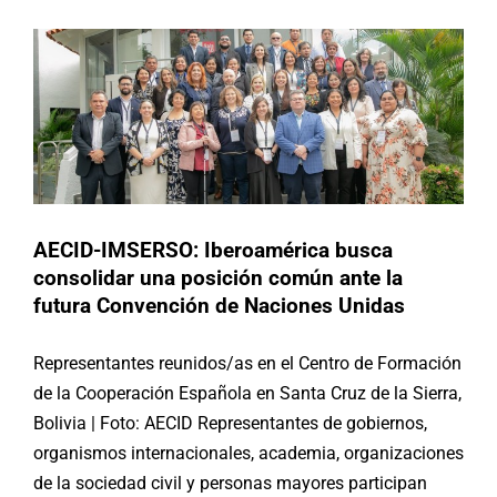
Argentina
Brasil
Chile
España
México
Noticias
Paraguay
Republica Dominicana
Uruguay
AECID-IMSERSO: Iberoamérica busca
consolidar una posición común ante la
futura Convención de Naciones Unidas
Representantes reunidos/as en el Centro de Formación
de la Cooperación Española en Santa Cruz de la Sierra,
Bolivia | Foto: AECID Representantes de gobiernos,
organismos internacionales, academia, organizaciones
de la sociedad civil y personas mayores participan