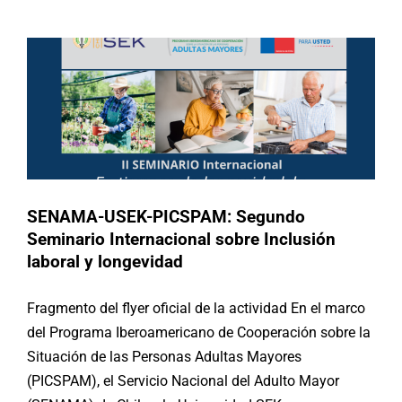
Argentina
Brasil
Chile
España
México
Noticias
Paraguay
Republica Dominicana
Uruguay
SENAMA-USEK-PICSPAM: Segundo
Seminario Internacional sobre Inclusión
laboral y longevidad
Fragmento del flyer oficial de la actividad En el marco
del Programa Iberoamericano de Cooperación sobre la
Situación de las Personas Adultas Mayores
(PICSPAM), el Servicio Nacional del Adulto Mayor