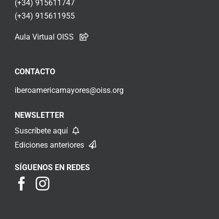
(+34) 915611747
(+34) 915611955
Aula Virtual OISS
CONTACTO
iberoamericamayores@oiss.org
NEWSLETTER
Suscríbete aquí
Ediciones anteriores
SÍGUENOS EN REDES