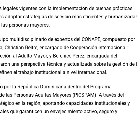
s legales vigentes con la implementación de buenas prácticas
ntes adoptar estrategias de servicio más eficientes y humanizadas
e las personas mayores.
quipo multidisciplinario de expertos del CONAPE, compuesto por
; Christian Beltre, encargado de Cooperación Internacional;
tección al Adulto Mayor; y Berenice Pérez, encargada del
ron una perspectiva técnica y actualizada sobre la gestión de 
nen el trabajo institucional a nivel internacional.
do por la República Dominicana dentro del Programa
de las Personas Adultas Mayores (PICSPAM). A través del
tégico en la región, aportando capacidades institucionales y
nales que garanticen un envejecimiento activo, seguro y