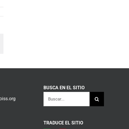
am
orreo
lectrónico
BUSCA EN EL SITIO
Buscar:
iss.org
TRADUCE EL SITIO