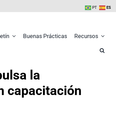
PT
ES
etín
Buenas Prácticas
Recursos
ulsa la
 capacitación