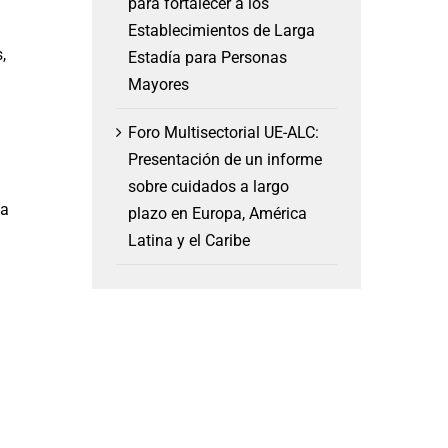
para fortalecer a los
Establecimientos de Larga
,
Estadía para Personas
Mayores
Foro Multisectorial UE-ALC:
Presentación de un informe
sobre cuidados a largo
la
plazo en Europa, América
Latina y el Caribe