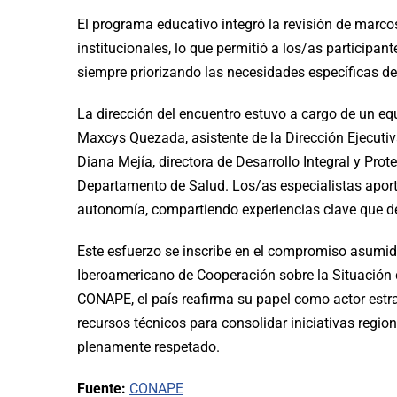
El programa educativo integró la revisión de marco
institucionales, lo que permitió a los/as participa
siempre priorizando las necesidades específicas d
La dirección del encuentro estuvo a cargo de un e
Maxcys Quezada, asistente de la Dirección Ejecutiva
Diana Mejía, directora de Desarrollo Integral y Pro
Departamento de Salud. Los/as especialistas aporta
autonomía, compartiendo experiencias clave que defi
Este esfuerzo se inscribe en el compromiso asumi
Iberoamericano de Cooperación sobre la Situación 
CONAPE, el país reafirma su papel como actor estra
recursos técnicos para consolidar iniciativas regio
plenamente respetado.
Fuente:
CONAPE