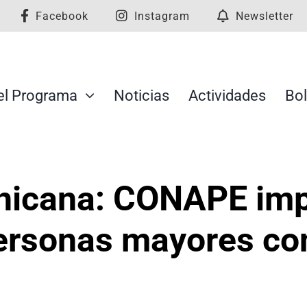
Facebook
Instagram
Newsletter
el Programa
Noticias
Actividades
Bol
nicana: CONAPE imp
ersonas mayores con