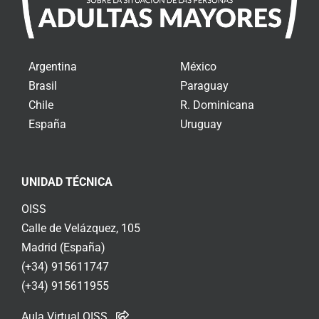
Argentina
México
Brasil
Paraguay
Chile
R. Dominicana
España
Uruguay
UNIDAD TÉCNICA
OISS
Calle de Velázquez, 105
Madrid (España)
(+34) 915611747
(+34) 915611955
Aula Virtual OISS