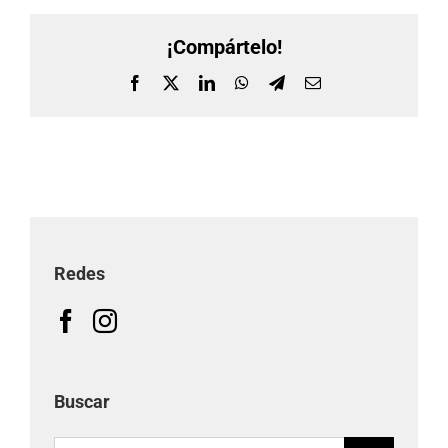
¡Compártelo!
Facebook
X
LinkedIn
WhatsApp
Telegram
Correo
electrónico
Redes
Buscar