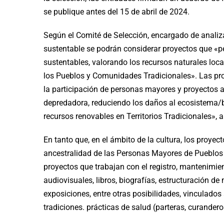
se publique antes del 15 de abril de 2024.
Según el Comité de Selección, encargado de analiza
sustentable se podrán considerar proyectos que «p
sustentables, valorando los recursos naturales loc
los Pueblos y Comunidades Tradicionales». Las pr
la participación de personas mayores y proyectos a
depredadora, reduciendo los daños al ecosistema/b
recursos renovables en Territorios Tradicionales», a
En tanto que, en el ámbito de la cultura, los proyec
ancestralidad de las Personas Mayores de Pueblos
proyectos que trabajan con el registro, mantenimie
audiovisuales, libros, biografías, estructuración de
exposiciones, entre otras posibilidades, vinculados 
tradiciones. prácticas de salud (parteras, curandero