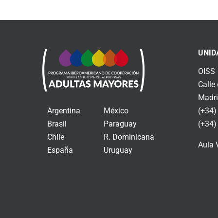
UNID
OISS
Calle
Madri
Argentina
México
(+34)
Brasil
Paraguay
(+34)
Chile
R. Dominicana
Aula 
España
Uruguay