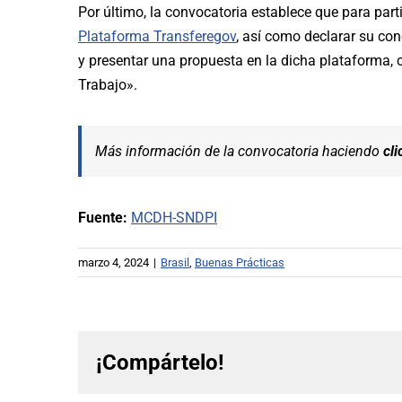
Por último, la convocatoria establece que para parti
Plataforma Transferegov
, así como declarar su co
y presentar una propuesta en la dicha plataforma,
Trabajo».
Más información de la convocatoria haciendo
cli
Fuente:
MCDH-SNDPI
marzo 4, 2024
|
Brasil
,
Buenas Prácticas
¡Compártelo!