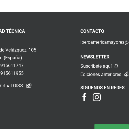
AD TÉCNICA
CONTACTO
iberoamericamayores@o
 de Velázquez, 105
NEWSLETTER
d (España)
 915611747
Suscríbete aquí
 915611955
Ediciones anteriores
Virtual OISS
SÍGUENOS EN REDES