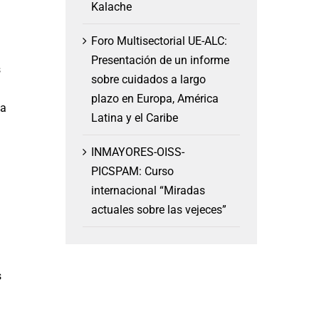
Kalache
Foro Multisectorial UE-ALC:
Presentación de un informe
s
sobre cuidados a largo
plazo en Europa, América
ya
Latina y el Caribe
INMAYORES-OISS-
PICSPAM: Curso
internacional “Miradas
actuales sobre las vejeces”
s