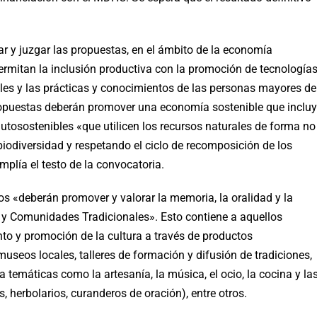
r y juzgar las propuestas, en el ámbito de la economía
ermitan la inclusión productiva con la promoción de tecnología
ales y las prácticas y conocimientos de las personas mayores de
opuestas deberán promover una economía sostenible que inclu
utosostenibles «que utilicen los recursos naturales de forma no
iodiversidad y respetando el ciclo de recomposición de los
mplía el testo de la convocatoria.
tos «deberán promover y valorar la memoria, la oralidad y la
 y Comunidades Tradicionales». Esto contiene a aquellos
nto y promoción de la cultura a través de productos
 museos locales, talleres de formación y difusión de tradiciones,
a temáticas como la artesanía, la música, el ocio, la cocina y la
s, herbolarios, curanderos de oración), entre otros.