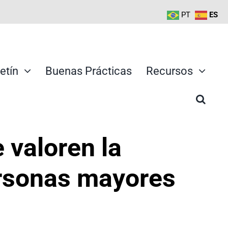
PT
ES
etín
Buenas Prácticas
Recursos
 valoren la
ersonas mayores