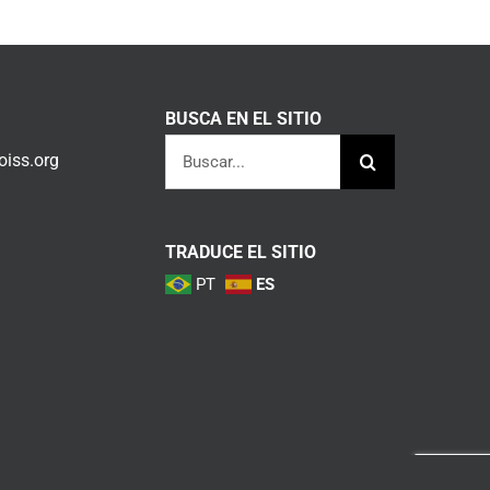
BUSCA EN EL SITIO
Buscar:
iss.org
TRADUCE EL SITIO
PT
ES