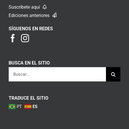
Suscríbete aquí
Ediciones anteriores
SÍGUENOS EN REDES
BUSCA EN EL SITIO
Buscar:
TRADUCE EL SITIO
PT
ES