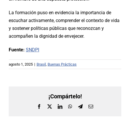
La formación puso en evidencia la importancia de
escuchar activamente, comprender el contexto de vida
y sostener políticas públicas que reconozcan y
acompañen la dignidad de envejecer.
Fuente:
SNDPI
agosto 1, 2025
|
Brasil
,
Buenas Prácticas
¡Compártelo!
Facebook
X
LinkedIn
WhatsApp
Telegram
Correo
electrónico