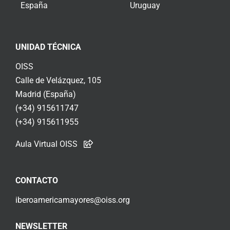
España
Uruguay
UNIDAD TÉCNICA
OISS
Calle de Velázquez, 105
Madrid (España)
(+34) 915611747
(+34) 915611955
Aula Virtual OISS
CONTACTO
iberoamericamayores@oiss.org
NEWSLETTER