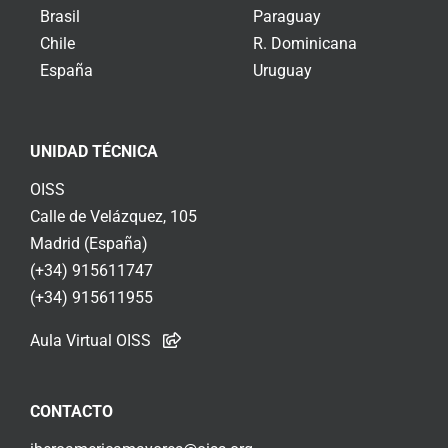
Brasil
Paraguay
Chile
R. Dominicana
España
Uruguay
UNIDAD TÉCNICA
OISS
Calle de Velázquez, 105
Madrid (España)
(+34) 915611747
(+34) 915611955
Aula Virtual OISS
CONTACTO