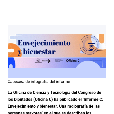
Buscar:
Cabecera de infografía del informe
La Oficina de Ciencia y Tecnología del Congreso de
los Diputados (Oficina C) ha publicado el ‘Informe C:
Envejecimiento y bienestar. Una radiografía de las
personas mayores’ en el que se describen los