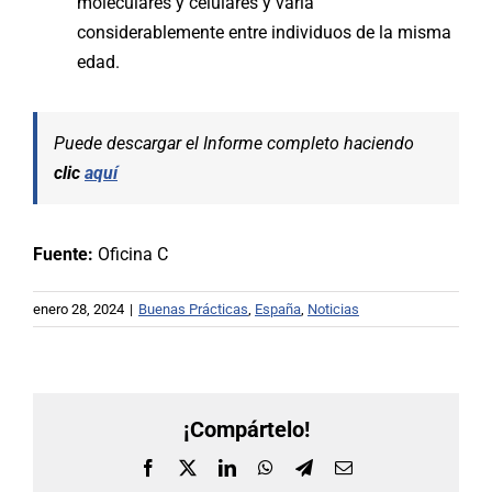
moleculares y celulares y varía
considerablemente entre individuos de la misma
edad.
Puede descargar el Informe completo haciendo
clic
aquí
Fuente:
Oficina C
enero 28, 2024
|
Buenas Prácticas
,
España
,
Noticias
¡Compártelo!
Facebook
X
LinkedIn
WhatsApp
Telegram
Correo
electrónico