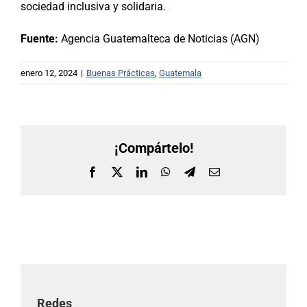
sociedad inclusiva y solidaria.
Fuente:
Agencia Guatemalteca de Noticias (AGN)
enero 12, 2024
|
Buenas Prácticas
,
Guatemala
¡Compártelo!
Facebook
X
LinkedIn
WhatsApp
Telegram
Correo
electrónico
Redes