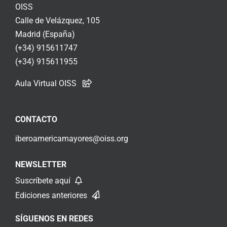
OISS
Calle de Velázquez, 105
Madrid (España)
(+34) 915611747
(+34) 915611955
Aula Virtual OISS
CONTACTO
iberoamericamayores@oiss.org
NEWSLETTER
Suscríbete aquí
Ediciones anteriores
SÍGUENOS EN REDES