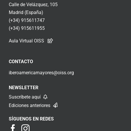
Calle de Velázquez, 105
Madrid (España)
(+34) 915611747
(+34) 915611955
Aula Virtual OISS
CONTACTO
iberoamericamayores@oiss.org
NEWSLETTER
Suscríbete aquí
Ediciones anteriores
SÍGUENOS EN REDES