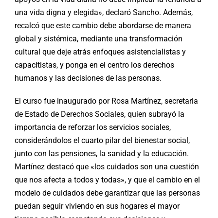
una vida digna y elegida», declaró Sancho. Además,
recalcó que este cambio debe abordarse de manera
global y sistémica, mediante una transformación
cultural que deje atrás enfoques asistencialistas y
capacitistas, y ponga en el centro los derechos
humanos y las decisiones de las personas.
El curso fue inaugurado por Rosa Martínez, secretaria
de Estado de Derechos Sociales, quien subrayó la
importancia de reforzar los servicios sociales,
considerándolos el cuarto pilar del bienestar social,
junto con las pensiones, la sanidad y la educación.
Martínez destacó que «los cuidados son una cuestión
que nos afecta a todos y todas», y que el cambio en el
modelo de cuidados debe garantizar que las personas
puedan seguir viviendo en sus hogares el mayor