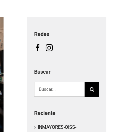
Redes
Buscar
Buscar:
Reciente
INMAYORES-OISS-