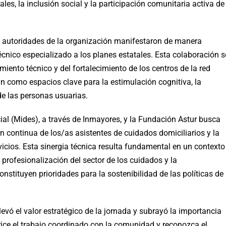
s, la inclusión social y la participación comunitaria activa de
las autoridades de la organización manifestaron de manera
écnico especializado a los planes estatales. Esta colaboración s
miento técnico y del fortalecimiento de los centros de la red
n como espacios clave para la estimulación cognitiva, la
de las personas usuarias.
cial (Mides), a través de Inmayores, y la Fundación Astur busca
n continua de los/as asistentes de cuidados domiciliarios y la
vicios. Esta sinergia técnica resulta fundamental en un contexto
profesionalización del sector de los cuidados y la
stituyen prioridades para la sostenibilidad de las políticas de
elevó el valor estratégico de la jornada y subrayó la importancia
ice el trabajo coordinado con la comunidad y reconozca el