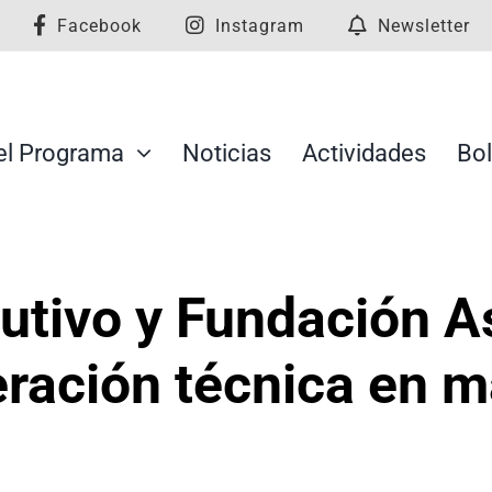
Facebook
Instagram
Newsletter
el Programa
Noticias
Actividades
Bol
cutivo y Fundación A
ración técnica en ma