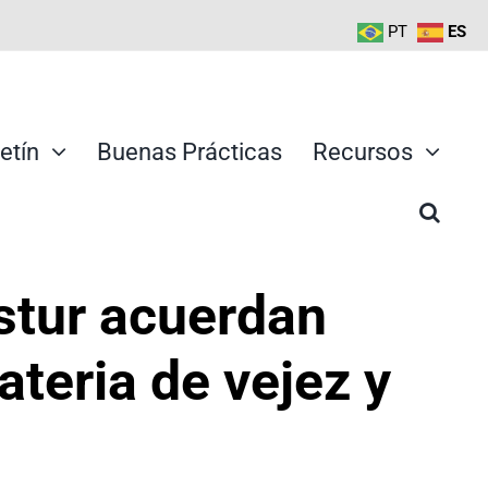
PT
ES
etín
Buenas Prácticas
Recursos
stur acuerdan
teria de vejez y