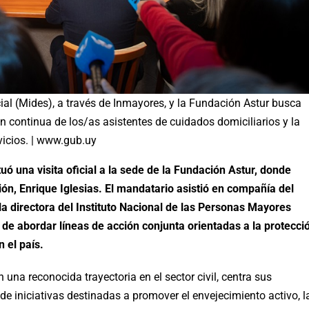
cial (Mides), a través de Inmayores, y la Fundación Astur busca
n continua de los/as asistentes de cuidados domiciliarios y la
vicios. | www.gub.uy
uó una visita oficial a la sede de la Fundación Astur, donde
ión, Enrique Iglesias. El mandatario asistió en compañía del
 la directora del Instituto Nacional de las Personas Mayores
 de abordar líneas de acción conjunta orientadas a la protecci
 el país.
n una reconocida trayectoria en el sector civil, centra sus
 de iniciativas destinadas a promover el envejecimiento activo, l