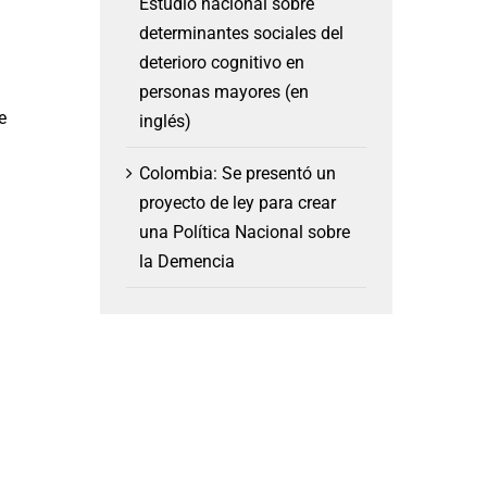
Estudio nacional sobre
determinantes sociales del
deterioro cognitivo en
personas mayores (en
e
inglés)
Colombia: Se presentó un
proyecto de ley para crear
una Política Nacional sobre
la Demencia