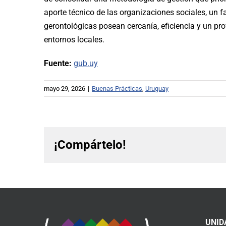
aporte técnico de las organizaciones sociales, un 
gerontológicas posean cercanía, eficiencia y un pr
entornos locales.
Fuente:
gub.uy
mayo 29, 2026
|
Buenas Prácticas
,
Uruguay
¡Compártelo!
UNID