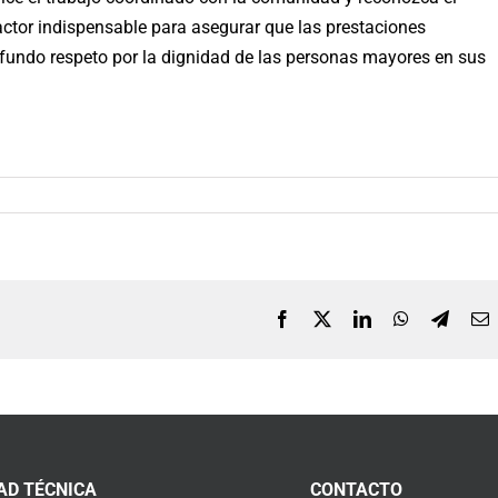
factor indispensable para asegurar que las prestaciones
ofundo respeto por la dignidad de las personas mayores en sus
Facebook
X
LinkedIn
WhatsApp
Telegr
C
e
AD TÉCNICA
CONTACTO