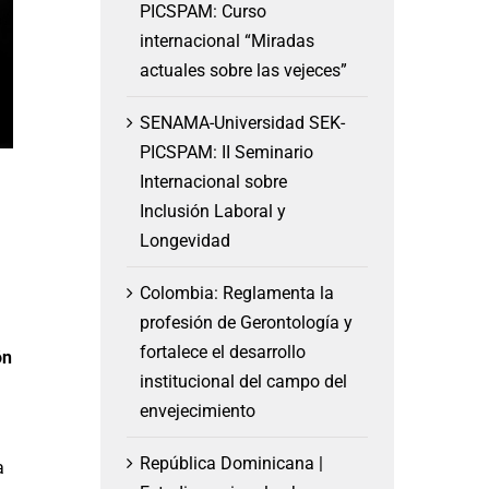
PICSPAM: Curso
internacional “Miradas
actuales sobre las vejeces”
SENAMA-Universidad SEK-
PICSPAM: II Seminario
Internacional sobre
Inclusión Laboral y
Longevidad
Colombia: Reglamenta la
profesión de Gerontología y
fortalece el desarrollo
ón
institucional del campo del
envejecimiento
República Dominicana |
a