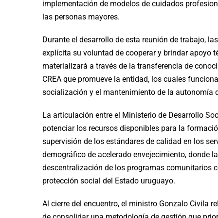
implementación de modelos de cuidados profesionale
las personas mayores.
Durante el desarrollo de esta reunión de trabajo, 
explícita su voluntad de cooperar y brindar apoyo t
materializará a través de la transferencia de conoci
CREA que promueve la entidad, los cuales funciona
socialización y el mantenimiento de la autonomía 
La articulación entre el Ministerio de Desarrollo So
potenciar los recursos disponibles para la formació
supervisión de los estándares de calidad en los ser
demográfico de acelerado envejecimiento, donde la 
descentralización de los programas comunitarios con
protección social del Estado uruguayo.
Al cierre del encuentro, el ministro Gonzalo Civila r
de consolidar una metodología de gestión que prior