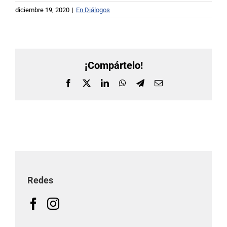
diciembre 19, 2020
|
En Diálogos
¡Compártelo!
Facebook
X
LinkedIn
WhatsApp
Telegram
Correo
electrónico
Redes