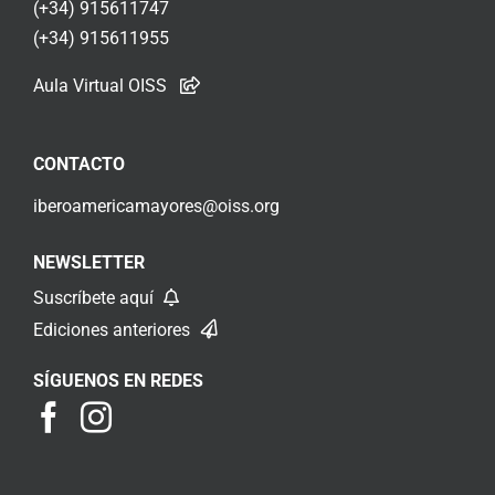
(+34) 915611747
(+34) 915611955
Aula Virtual OISS
CONTACTO
iberoamericamayores@oiss.org
NEWSLETTER
Suscríbete aquí
Ediciones anteriores
SÍGUENOS EN REDES