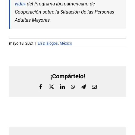
vida»
del Programa Iberoamericano de
Cooperación sobre la Situación de las Personas
Adultas Mayores.
mayo 18, 2021
|
En Diálogos
,
México
¡Compártelo!
Facebook
X
LinkedIn
WhatsApp
Telegram
Correo
electrónico