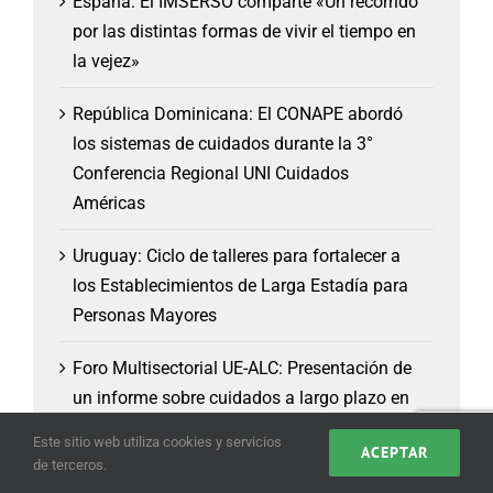
España: El IMSERSO comparte «Un recorrido
por las distintas formas de vivir el tiempo en
la vejez»
República Dominicana: El CONAPE abordó
los sistemas de cuidados durante la 3°
Conferencia Regional UNI Cuidados
Américas
Uruguay: Ciclo de talleres para fortalecer a
los Establecimientos de Larga Estadía para
Personas Mayores
Foro Multisectorial UE-ALC: Presentación de
un informe sobre cuidados a largo plazo en
Europa, América Latina y el Caribe
Este sitio web utiliza cookies y servicios
ACEPTAR
de terceros.