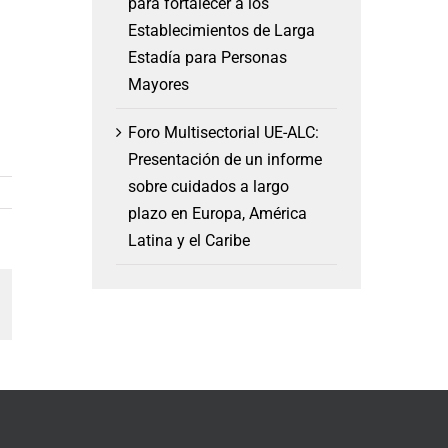
para fortalecer a los
Establecimientos de Larga
Estadía para Personas
Mayores
Foro Multisectorial UE-ALC:
Presentación de un informe
sobre cuidados a largo
plazo en Europa, América
Latina y el Caribe
am
orreo
lectrónico