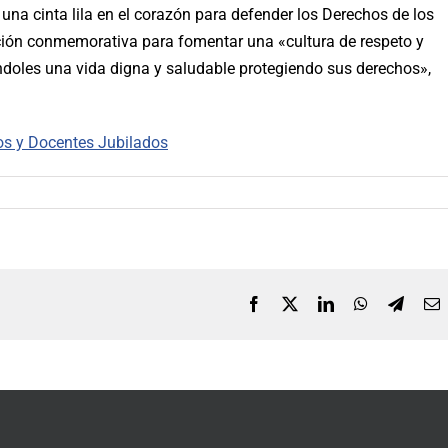
 una cinta lila en el corazón para defender los Derechos de los
ión conmemorativa para fomentar una «cultura de respeto y
ndoles una vida digna y saludable protegiendo sus derechos»,
os y Docentes Jubilados
Facebook
X
LinkedIn
WhatsApp
Telegr
C
e