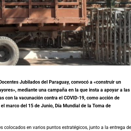
 Docentes Jubilados del Paraguay, convocó a «construir un
ores», mediante una campaña en la que insta a apoyar a las
s con la vacunación contra el COVID-19, como acción de
en el marco del 15 de Junio, Día Mundial de la Toma de
s colocados en varios puntos estratégicos, junto a la entrega d