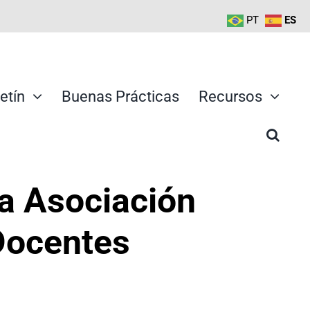
PT
ES
etín
Buenas Prácticas
Recursos
a Asociación
 Docentes