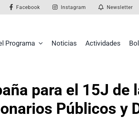
Facebook
Instagram
Newsletter
el Programa
Noticias
Actividades
Bol
ña para el 15J de l
ionarios Públicos y