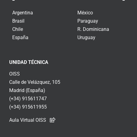
Argentina
México
Brasil
Paraguay
Chile
R. Dominicana
España
Uruguay
UNIDAD TÉCNICA
OISS
Calle de Velázquez, 105
Madrid (España)
(+34) 915611747
(+34) 915611955
Aula Virtual OISS