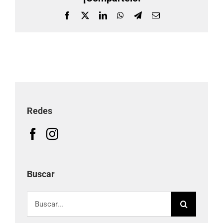
Facebook
X
LinkedIn
WhatsApp
Telegram
Correo
electrónico
Redes
Buscar
Buscar: