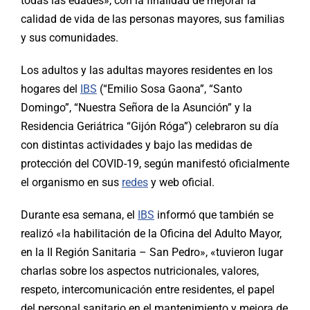
todas las edades», con la finalidad de mejorar la
calidad de vida de las personas mayores, sus familias
y sus comunidades.
Los adultos y las adultas mayores residentes en los
hogares del
IBS
(“Emilio Sosa Gaona”, “Santo
Domingo”, “Nuestra Señora de la Asunción” y la
Residencia Geriátrica “Gijón Róga”) celebraron su día
con distintas actividades y bajo las medidas de
protección del COVID-19, según manifestó oficialmente
el organismo en sus
redes
y web oficial.
Durante esa semana, el
IBS
informó que también se
realizó «la habilitación de la Oficina del Adulto Mayor,
en la II Región Sanitaria – San Pedro», «tuvieron lugar
charlas sobre los aspectos nutricionales, valores,
respeto, intercomunicación entre residentes, el papel
del personal sanitario en el mantenimiento y mejora de