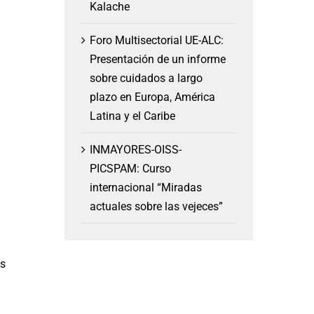
Kalache
Foro Multisectorial UE-ALC:
Presentación de un informe
sobre cuidados a largo
plazo en Europa, América
Latina y el Caribe
INMAYORES-OISS-
PICSPAM: Curso
internacional “Miradas
actuales sobre las vejeces”
ás