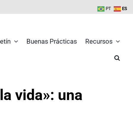
PT
ES
etín
Buenas Prácticas
Recursos
la vida»: una