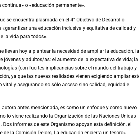
 continua» o «educación permanente».
que se encuentra plasmada en el 4° Objetivo de Desarrollo
e «garantizar una educación inclusiva y equitativa de calidad y
e la vida para todos».
e llevan hoy a plantear la necesidad de ampliar la educación, l
e jóvenes y adultos/as: el aumento de la expectativa de vida; la
ologías (con fuertes implicancias sobre el mundo del trabajo y
ción, ya que las nuevas realidades vienen exigiendo ampliar est
o vital y asegurando no sólo acceso sino calidad, equidad e
a la autora antes mencionada, es como un enfoque y como nuevo
omo lo viene realizando la Organización de las Naciones Unidas
). Dos informes de este Organismo apoyan esta definición, el
me de la Comisión Delors, La educación encierra un tesoro»