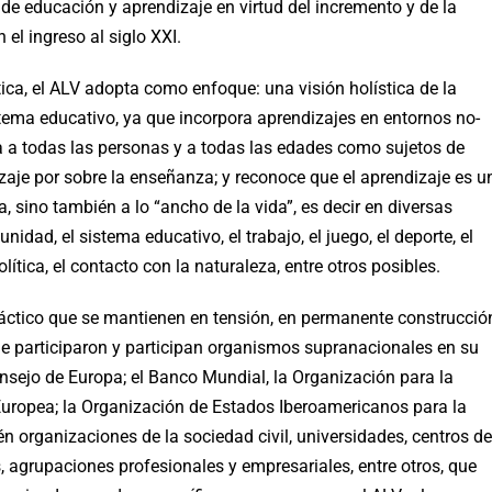
e educación y aprendizaje en virtud del incremento y de la
el ingreso al siglo XXI.
ica, el ALV adopta como enfoque: una visión holística de la
istema educativo, ya que incorpora aprendizajes en entornos no-
ca a todas las personas y a todas las edades como sujetos de
zaje por sobre la enseñanza; y reconoce que el aprendizaje es u
a, sino también a lo “ancho de la vida”, es decir en diversas
nidad, el sistema educativo, el trabajo, el juego, el deporte, el
olítica, el contacto con la naturaleza, entre otros posibles.
práctico que se mantienen en tensión, en permanente construcció
que participaron y participan organismos supranacionales en su
nsejo de Europa; el Banco Mundial, la Organización para la
Europea; la Organización de Estados Iberoamericanos para la
én organizaciones de la sociedad civil, universidades, centros de
s, agrupaciones profesionales y empresariales, entre otros, que