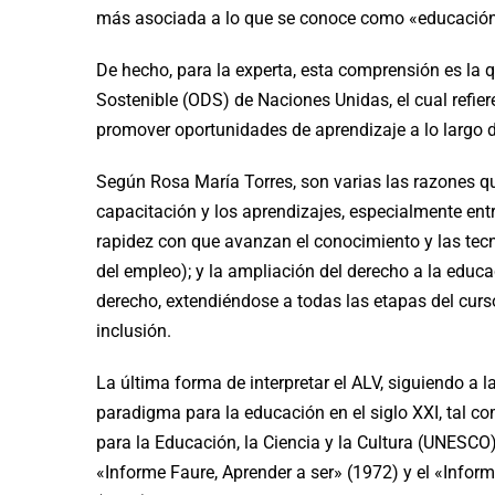
más asociada a lo que se conoce como «educación
De hecho, para la experta, esta comprensión es la 
Sostenible (ODS) de Naciones Unidas, el cual refier
promover oportunidades de aprendizaje a lo largo d
Según Rosa María Torres, son varias las razones qu
capacitación y los aprendizajes, especialmente entr
rapidez con que avanzan el conocimiento y las tecn
del empleo); y la ampliación del derecho a la educa
derecho, extendiéndose a todas las etapas del curs
inclusión.
La última forma de interpretar el ALV, siguiendo 
paradigma para la educación en el siglo XXI, tal c
para la Educación, la Ciencia y la Cultura (UNESCO
«Informe Faure, Aprender a ser» (1972) y el «Infor