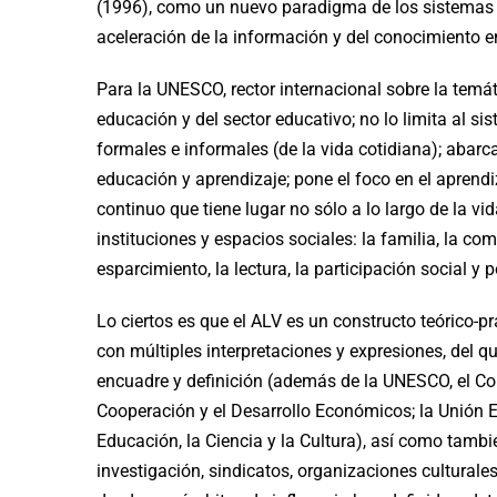
(1996), como un nuevo paradigma de los sistemas d
aceleración de la información y del conocimiento en 
Para la UNESCO, rector internacional sobre la temát
educación y del sector educativo; no lo limita al s
formales e informales (de la vida cotidiana); abar
educación y aprendizaje; pone el foco en el aprendi
continuo que tiene lugar no sólo a lo largo de la vid
instituciones y espacios sociales: la familia, la comu
esparcimiento, la lectura, la participación social y p
Lo ciertos es que el ALV es un constructo teórico-
con múltiples interpretaciones y expresiones, del 
encuadre y definición (además de la UNESCO, el Co
Cooperación y el Desarrollo Económicos; la Unión 
Educación, la Ciencia y la Cultura), así como tambi
investigación, sindicatos, organizaciones culturale