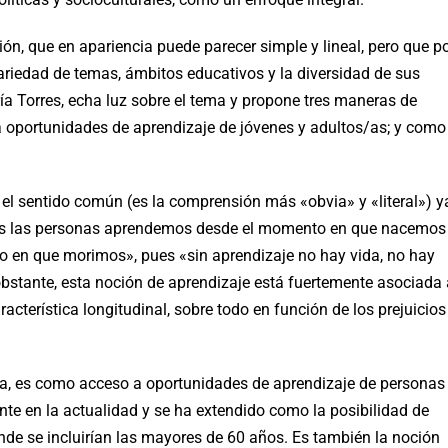
ón, que en apariencia puede parecer simple y lineal, pero que p
variedad de temas, ámbitos educativos y la diversidad de sus
ía Torres, echa luz sobre el tema y propone tres maneras de
oportunidades de aprendizaje de jóvenes y adultos/as; y como
 el sentido común (es la comprensión más «obvia» y «literal») y
odas las personas aprendemos desde el momento en que nacemos
to en que morimos», pues «sin aprendizaje no hay vida, no hay
 obstante, esta noción de aprendizaje está fuertemente asociada 
racterística longitudinal, sobre todo en función de los prejuicios
ra, es como acceso a oportunidades de aprendizaje de personas
nte en la actualidad y se ha extendido como la posibilidad de
nde se incluirían las mayores de 60 años. Es también la noción