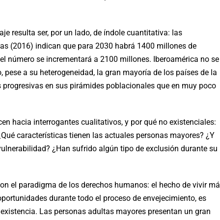
je resulta ser, por un lado, de índole cuantitativa: las
as (2016) indican que para 2030 habrá 1400 millones de
l número se incrementará a 2100 millones. Iberoamérica no se
, pese a su heterogeneidad, la gran mayoría de los países de la
 progresivas en sus pirámides poblacionales que en muy poco
n hacia interrogantes cualitativos, y por qué no existenciales:
Qué características tienen las actuales personas mayores? ¿Y
vulnerabilidad? ¿Han sufrido algún tipo de exclusión durante su
on el paradigma de los derechos humanos: el hecho de vivir m
oportunidades durante todo el proceso de envejecimiento, es
la existencia. Las personas adultas mayores presentan un gran