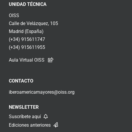
UNIDAD TÉCNICA
OISS
Calle de Velázquez, 105
Madrid (España)
(+34) 915611747
(+34) 915611955
Aula Virtual OISS
CONTACTO
iberoamericamayores@oiss.org
NEWSLETTER
Suscríbete aquí
Ediciones anteriores