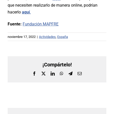
que necesiten realizarlo de manera online, podrían
hacerlo
aquí
.
Fuente:
Fundación MAPFRE
noviembre 17, 2022
|
Actividades
,
España
¡Compártelo!
Facebook
X
LinkedIn
WhatsApp
Telegram
Correo
electrónico