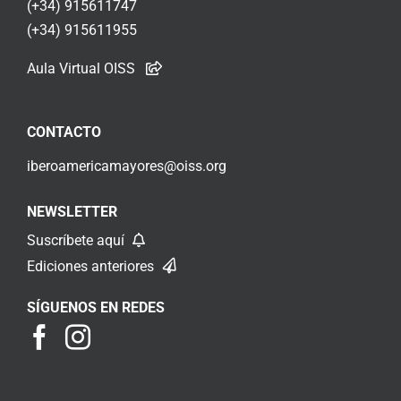
(+34) 915611747
(+34) 915611955
Aula Virtual OISS
CONTACTO
iberoamericamayores@oiss.org
NEWSLETTER
Suscríbete aquí
Ediciones anteriores
SÍGUENOS EN REDES