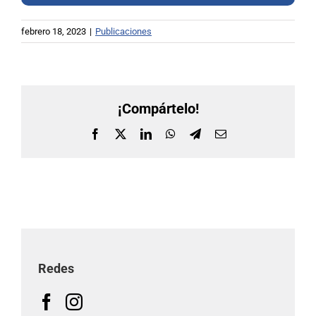
febrero 18, 2023
|
Publicaciones
¡Compártelo!
Facebook
X
LinkedIn
WhatsApp
Telegram
Correo
electrónico
Redes