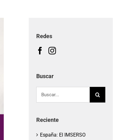
Redes
Buscar
Buscar:
Reciente
España: El IMSERSO