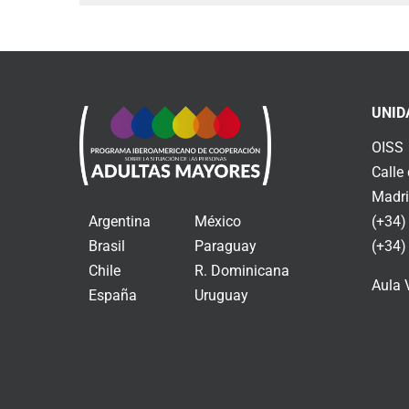
UNID
OISS
Calle
Madri
Argentina
México
(+34)
Brasil
Paraguay
(+34)
Chile
R. Dominicana
Aula 
España
Uruguay