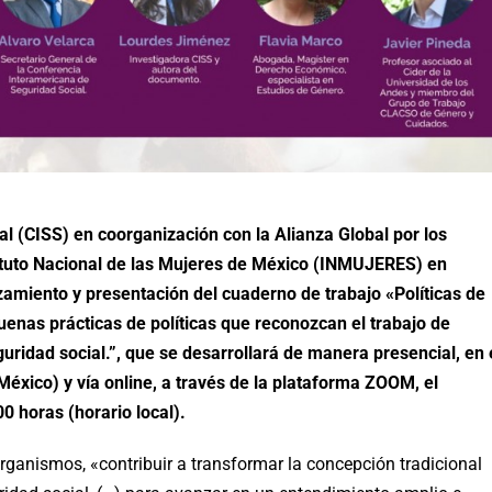
l (CISS) en coorganización con la Alianza Global por los
stituto Nacional de las Mujeres de México (INMUJERES) en
zamiento y presentación del cuaderno de trabajo «Políticas de
uenas prácticas de políticas que reconozcan el trabajo de
ridad social.”, que se desarrollará de manera presencial, en 
México) y vía online, a través de la plataforma ZOOM, el
0 horas (horario local).
rganismos, «contribuir a transformar la concepción tradicional