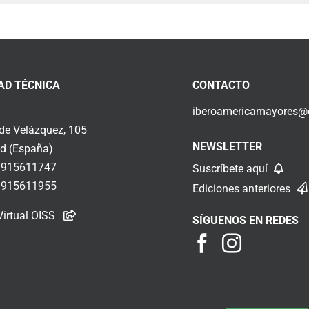
AD TÉCNICA
CONTACTO
iberoamericamayores@o
 de Velázquez, 105
NEWSLETTER
d (España)
 915611747
Suscríbete aquí
 915611955
Ediciones anteriores
Virtual OISS
SÍGUENOS EN REDES