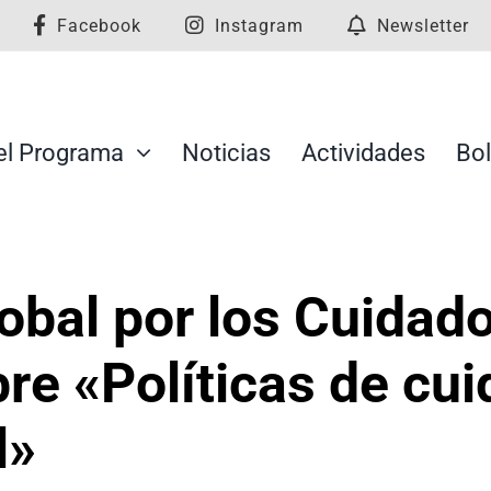
Facebook
Instagram
Newsletter
el Programa
Noticias
Actividades
Bol
obal por los Cuidad
re «Políticas de cui
l»