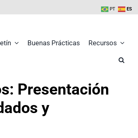
PT
ES
etín
Buenas Prácticas
Recursos
os: Presentación
dados y