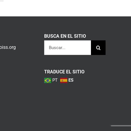
BUSCA EN EL SITIO
Buscar:
iss.org
TRADUCE EL SITIO
PT
ES