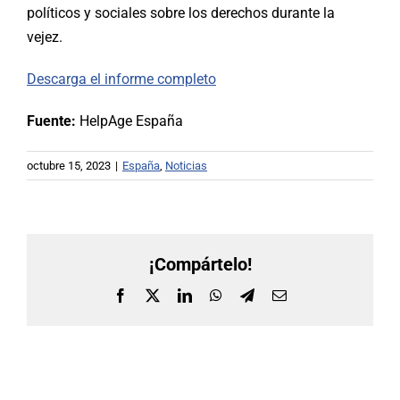
políticos y sociales sobre los derechos durante la
vejez.
Descarga el informe completo
Fuente:
HelpAge España
octubre 15, 2023
|
España
,
Noticias
¡Compártelo!
Facebook
X
LinkedIn
WhatsApp
Telegram
Correo
electrónico