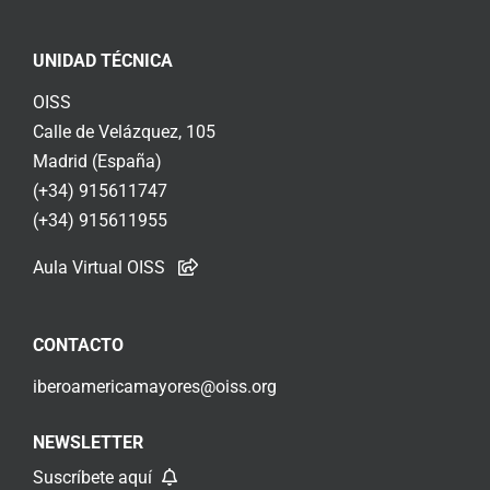
UNIDAD TÉCNICA
OISS
Calle de Velázquez, 105
Madrid (España)
(+34) 915611747
(+34) 915611955
Aula Virtual OISS
CONTACTO
iberoamericamayores@oiss.org
NEWSLETTER
Suscríbete aquí