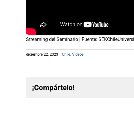
Streaming del Seminario | Fuente:
SEKChileUnivers
diciembre 22, 2023
|
Chile
,
Videos
¡Compártelo!