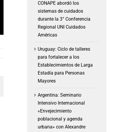
CONAPE abordó los
sistemas de cuidados
durante la 3° Conferencia
Regional UNI Cuidados
Américas
Uruguay: Ciclo de talleres
para fortalecer a los
Establecimientos de Larga
Estadía para Personas
Mayores
am
orreo
lectrónico
Argentina: Seminario
Intensivo Internacional
«Envejecimiento
poblacional y agenda
urbana» con Alexandre