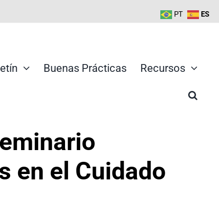
PT
ES
etín
Buenas Prácticas
Recursos
eminario
s en el Cuidado