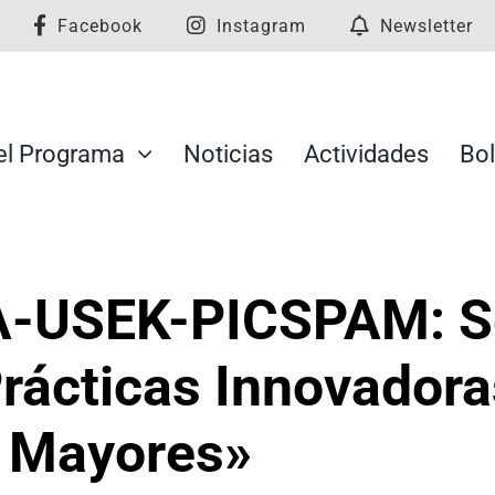
Facebook
Instagram
Newsletter
el Programa
Noticias
Actividades
Bol
A-USEK-PICSPAM: S
Prácticas Innovadora
s Mayores»