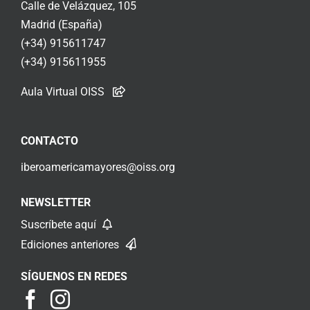
Calle de Velázquez, 105
Madrid (España)
(+34) 915611747
(+34) 915611955
Aula Virtual OISS
CONTACTO
iberoamericamayores@oiss.org
NEWSLETTER
Suscríbete aquí
Ediciones anteriores
SÍGUENOS EN REDES