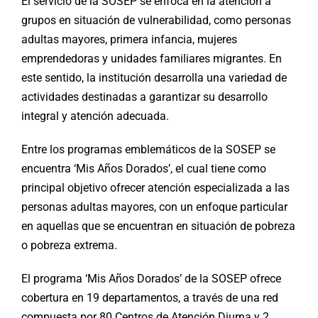
El servicio de la SOSEP se enfoca en la atención a
grupos en situación de vulnerabilidad, como personas
adultas mayores, primera infancia, mujeres
emprendedoras y unidades familiares migrantes. En
este sentido, la institución desarrolla una variedad de
actividades destinadas a garantizar su desarrollo
integral y atención adecuada.
Entre los programas emblemáticos de la SOSEP se
encuentra ‘Mis Años Dorados’, el cual tiene como
principal objetivo ofrecer atención especializada a las
personas adultas mayores, con un enfoque particular
en aquellas que se encuentran en situación de pobreza
o pobreza extrema.
El programa ‘Mis Años Dorados’ de la SOSEP ofrece
cobertura en 19 departamentos, a través de una red
compuesta por 80 Centros de Atención Diurna y 2