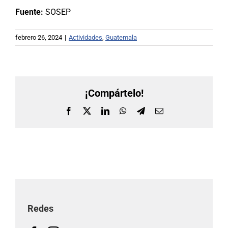
Fuente:
SOSEP
febrero 26, 2024
|
Actividades
,
Guatemala
¡Compártelo!
Facebook
X
LinkedIn
WhatsApp
Telegram
Correo
electrónico
Redes