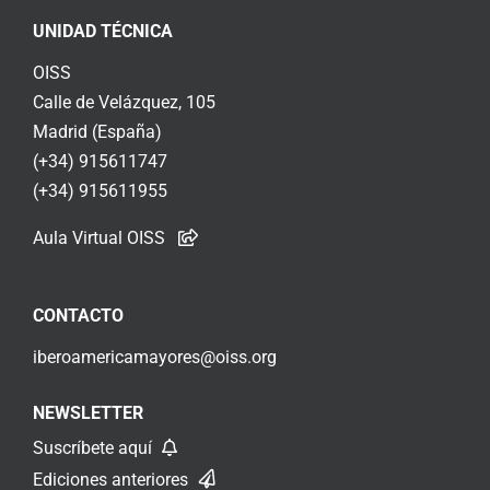
UNIDAD TÉCNICA
OISS
Calle de Velázquez, 105
Madrid (España)
(+34) 915611747
(+34) 915611955
Aula Virtual OISS
CONTACTO
iberoamericamayores@oiss.org
NEWSLETTER
Suscríbete aquí
Ediciones anteriores