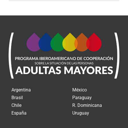
Argentina
México
Brasil
Paraguay
Chile
R. Dominicana
España
Uruguay