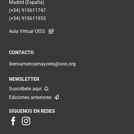
Madrid (España)
(+34) 915611747
(+34) 915611955
Aula Virtual OISS
CONTACTO
iberoamericamayores@oiss.org
NEWSLETTER
Suscríbete aquí
Ediciones anteriores
SÍGUENOS EN REDES