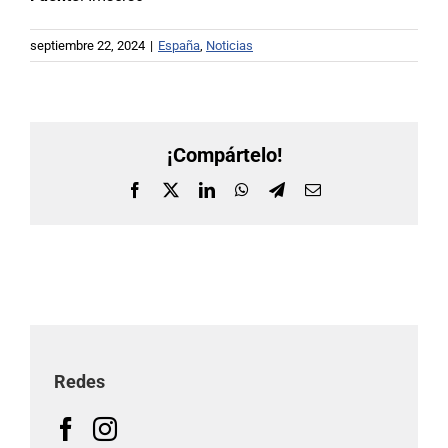
septiembre 22, 2024
|
España
,
Noticias
¡Compártelo!
Facebook
X
LinkedIn
WhatsApp
Telegram
Correo
electrónico
Redes