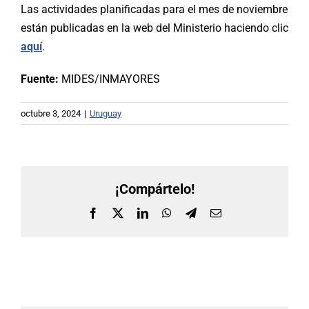
Las actividades planificadas para el mes de noviembre
están publicadas en la web del Ministerio haciendo clic
aquí
.
Fuente:
MIDES/INMAYORES
octubre 3, 2024
|
Uruguay
¡Compártelo!
Facebook
X
LinkedIn
WhatsApp
Telegram
Correo
electrónico