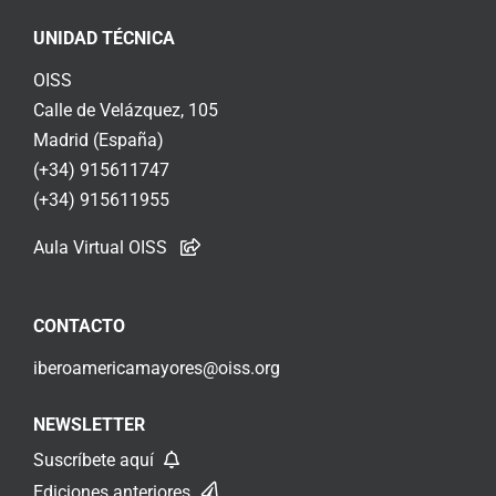
UNIDAD TÉCNICA
OISS
Calle de Velázquez, 105
Madrid (España)
(+34) 915611747
(+34) 915611955
Aula Virtual OISS
CONTACTO
iberoamericamayores@oiss.org
NEWSLETTER
Suscríbete aquí
Ediciones anteriores