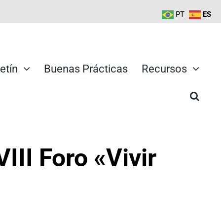
PT
ES
etín
Buenas Prácticas
Recursos
III Foro «Vivir