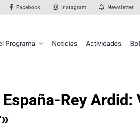
Facebook
Instagram
Newsletter
el Programa
Noticias
Actividades
Bol
España-Rey Ardid: V
r»