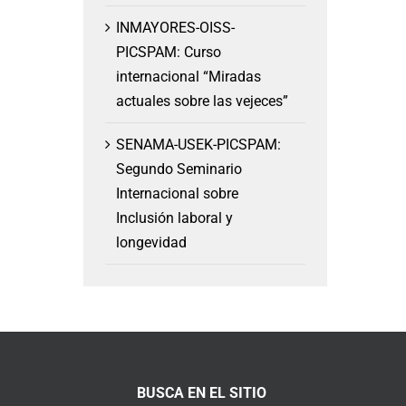
INMAYORES-OISS-
PICSPAM: Curso
internacional “Miradas
actuales sobre las vejeces”
SENAMA-USEK-PICSPAM:
Segundo Seminario
Internacional sobre
Inclusión laboral y
longevidad
BUSCA EN EL SITIO