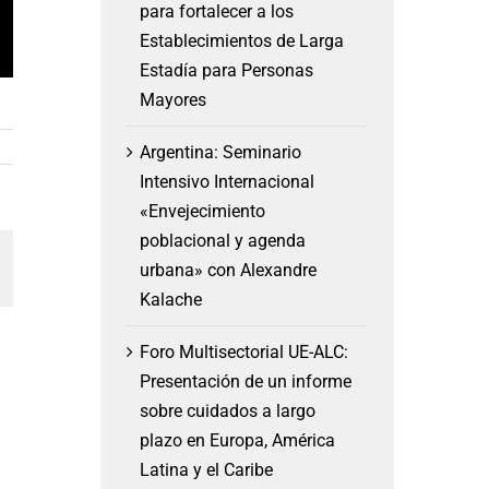
para fortalecer a los
Establecimientos de Larga
Estadía para Personas
Mayores
Argentina: Seminario
Intensivo Internacional
«Envejecimiento
poblacional y agenda
am
orreo
urbana» con Alexandre
lectrónico
Kalache
Foro Multisectorial UE-ALC:
Presentación de un informe
sobre cuidados a largo
plazo en Europa, América
Latina y el Caribe