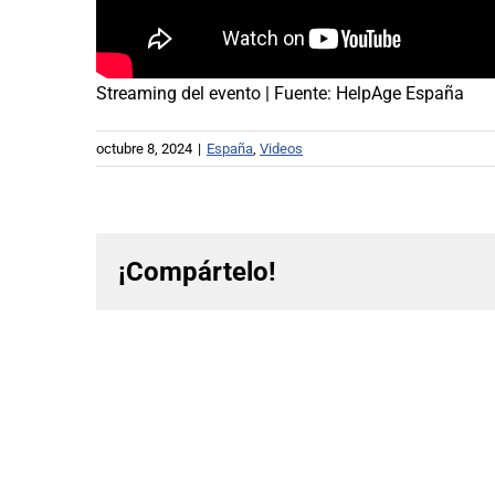
Streaming del evento | Fuente:
HelpAge España
octubre 8, 2024
|
España
,
Videos
¡Compártelo!