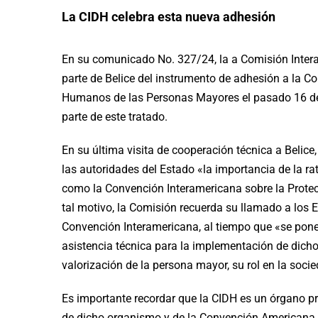
La CIDH celebra esta nueva adhesión
En su comunicado No. 327/24, la a Comisión Inter
parte de Belice del instrumento de adhesión a la C
Humanos de las Personas Mayores el pasado 16 de d
parte de este tratado.
En su última visita de cooperación técnica a Belice
las autoridades del Estado «la importancia de la ra
como la Convención Interamericana sobre la Prote
tal motivo, la Comisión recuerda su llamado a los E
Convención Interamericana, al tiempo que «se pone 
asistencia técnica para la implementación de dich
valorización de la persona mayor, su rol en la socie
Es importante recordar que la CIDH es un órgano p
de dicho organismo y de la Convención Americana