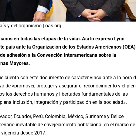
aís y del organismo | oas.org
anos en todas las etapas de la vida» Así lo expresó Lynn
 país ante la Organización de los Estados Americanos (OEA)
 de adhesión a la Convención Interamericana sobre la
onas Mayores.
ue cuenta con este documento de carácter vinculante a la hora 
tivo de «promover, proteger y asegurar el reconocimiento y el ple
odos los derechos humanos y libertades fundamentales de las
lena inclusión, integración y participación en la sociedad».
alvador, Ecuador, Perú, Colombia, México, Suriname y Belice
enario inevitable de envejecimiento poblacional en el marco de
 vigencia desde 2017.