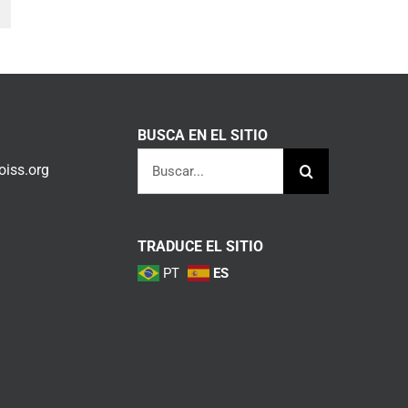
lectrónico
BUSCA EN EL SITIO
Buscar:
iss.org
TRADUCE EL SITIO
PT
ES