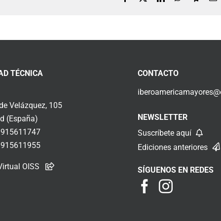
e
AD TÉCNICA
CONTACTO
iberoamericamayores@o
 de Velázquez, 105
NEWSLETTER
d (España)
 915611747
Suscríbete aquí
 915611955
Ediciones anteriores
Virtual OISS
SÍGUENOS EN REDES