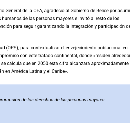
rio General de la OEA, agradeció al Gobierno de Belice por asumi
 humanos de las personas mayores e invitó al resto de los
ención para seguir garantizando la integración y participación d
d (OPS), para contextualizar el envejecimiento poblacional en
mpromiso con este tratado continental, donde «residen alrededo
 se calcula que en 2050 esta cifra alcanzará aproximadamente
án en América Latina y el Caribe».
promoción de los derechos de las personas mayores