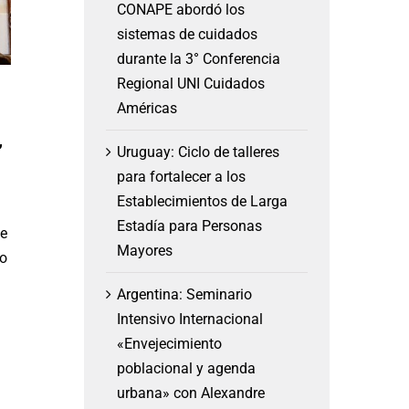
CONAPE abordó los
sistemas de cuidados
durante la 3° Conferencia
Regional UNI Cuidados
Américas
,
Uruguay: Ciclo de talleres
para fortalecer a los
Establecimientos de Larga
Estadía para Personas
de
Mayores
no
Argentina: Seminario
Intensivo Internacional
«Envejecimiento
poblacional y agenda
urbana» con Alexandre