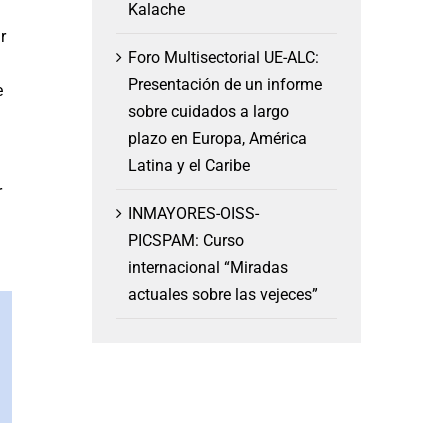
Kalache
r
Foro Multisectorial UE-ALC:
Presentación de un informe
e
sobre cuidados a largo
plazo en Europa, América
Latina y el Caribe
r
INMAYORES-OISS-
PICSPAM: Curso
internacional “Miradas
actuales sobre las vejeces”