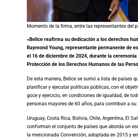
Momento de la firma, entre las representantes del p
«Belice reafirma su dedicación a los derechos hum
Raymond Young, representante permanente de este
el 16 de diciembre de 2024, durante la ceremonia
Protección de los Derechos Humanos de las Pers
De esta manera, Belice se sumó a lista de países q
planificar y ejecutar políticas públicas, con el obje
goce y ejercicio, en condiciones de igualdad, de t
personas mayores de 60 años, para contribuir a su p
Uruguay, Costa Rica, Bolivia, Chile, Argentina, El S
conforman el conjunto de países que aborda un esc
la mencionada Convención, adoptada en 2015 y en