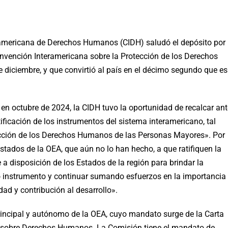
americana de Derechos Humanos (CIDH) saludó el depósito por
onvención Interamericana sobre la Protección de los Derechos
iciembre, y que convirtió al país en el décimo segundo que es
, en octubre de 2024, la CIDH tuvo la oportunidad de recalcar an
tificación de los instrumentos del sistema interamericano, tal
cción de los Derechos Humanos de las Personas Mayores». Por
stados de la OEA, que aún no lo han hecho, a que ratifiquen la
a disposición de los Estados de la región para brindar la
o instrumento y continuar sumando esfuerzos en la importancia
dad y contribución al desarrollo».
rincipal y autónomo de la OEA, cuyo mandato surge de la Carta
 sobre Derechos Humanos. La Comisión tiene el mandato de