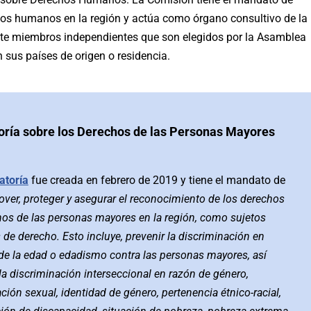
hos humanos en la región y actúa como órgano consultivo de la
ete miembros independientes que son elegidos por la Asamblea
n sus países de origen o residencia.
oría
sobre los Derechos de las Personas Mayores
atoría
fue creada en febrero de 2019 y tiene el mandato de
ver, proteger y asegurar el reconocimiento de los derechos
s de las personas mayores en la región, como sujetos
 de derecho. Esto incluye, prevenir la discriminación en
de la edad o edadismo contra las personas mayores, así
a discriminación interseccional en razón de género,
ación sexual, identidad de género, pertenencia étnico-racial,