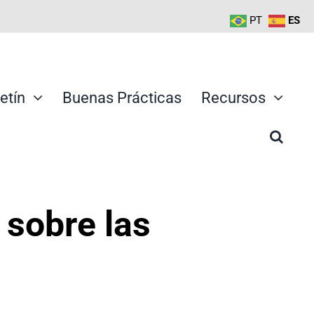
PT
ES
etín
Buenas Prácticas
Recursos
 sobre las