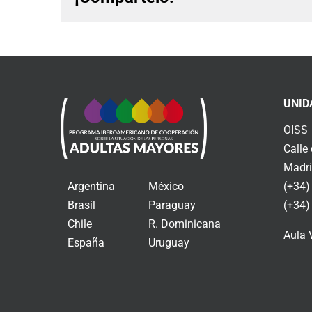
UNID
OISS
Calle
Madri
Argentina
México
(+34)
Brasil
Paraguay
(+34)
Chile
R. Dominicana
Aula 
España
Uruguay