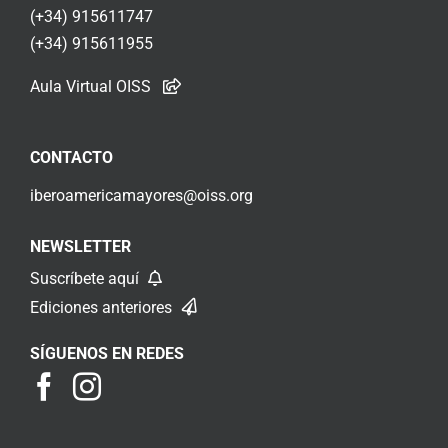
(+34) 915611747
(+34) 915611955
Aula Virtual OISS
CONTACTO
iberoamericamayores@oiss.org
NEWSLETTER
Suscríbete aquí
Ediciones anteriores
SÍGUENOS EN REDES