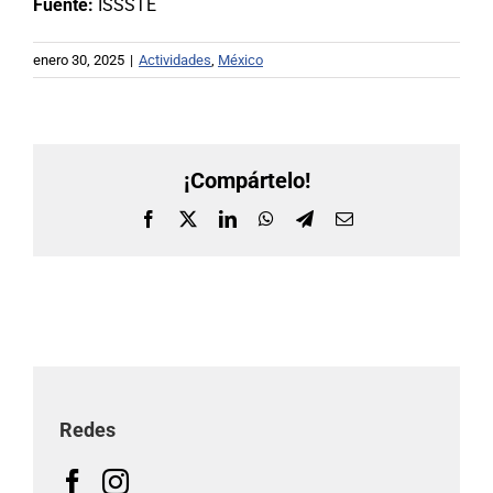
Fuente:
ISSSTE
enero 30, 2025
|
Actividades
,
México
¡Compártelo!
Facebook
X
LinkedIn
WhatsApp
Telegram
Correo
electrónico
Redes