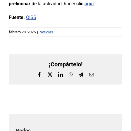
preliminar
de la actividad, hacer
clic
aquí
.
Fuente:
OISS
febrero 28, 2025
|
Noticias
¡Compártelo!
Facebook
X
LinkedIn
WhatsApp
Telegram
Correo
electrónico
Redes