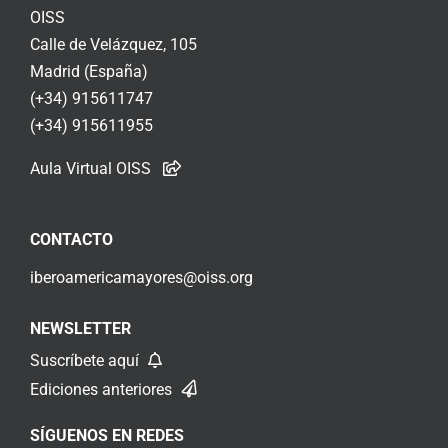
OISS
Calle de Velázquez, 105
Madrid (España)
(+34) 915611747
(+34) 915611955
Aula Virtual OISS
CONTACTO
iberoamericamayores@oiss.org
NEWSLETTER
Suscríbete aquí
Ediciones anteriores
SÍGUENOS EN REDES