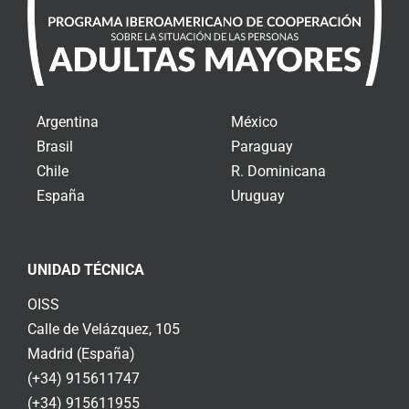
Argentina
México
Brasil
Paraguay
Chile
R. Dominicana
España
Uruguay
UNIDAD TÉCNICA
OISS
Calle de Velázquez, 105
Madrid (España)
(+34) 915611747
(+34) 915611955