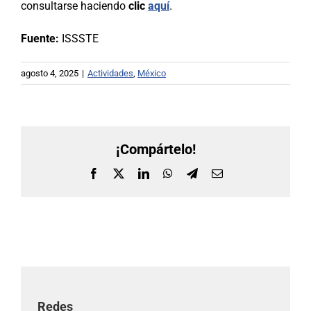
consultarse haciendo
clic
aquí
.
Fuente:
ISSSTE
agosto 4, 2025
|
Actividades
,
México
¡Compártelo!
Facebook
X
LinkedIn
WhatsApp
Telegram
Correo
electrónico
Redes