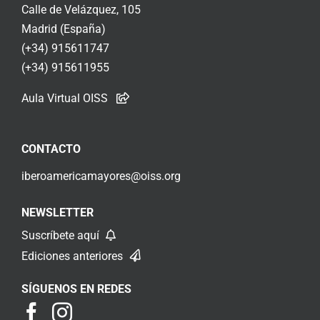
Calle de Velázquez, 105
Madrid (España)
(+34) 915611747
(+34) 915611955
Aula Virtual OISS
CONTACTO
iberoamericamayores@oiss.org
NEWSLETTER
Suscríbete aquí
Ediciones anteriores
SÍGUENOS EN REDES