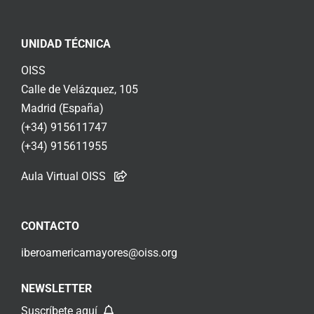
UNIDAD TÉCNICA
OISS
Calle de Velázquez, 105
Madrid (España)
(+34) 915611747
(+34) 915611955
Aula Virtual OISS
CONTACTO
iberoamericamayores@oiss.org
NEWSLETTER
Suscríbete aquí