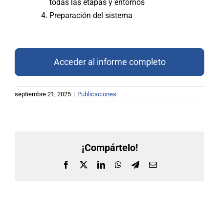
todas las etapas y entornos
Preparación del sistema
Acceder al informe completo
septiembre 21, 2025
|
Publicaciones
¡Compártelo!
Facebook
X
LinkedIn
WhatsApp
Telegram
Correo
electrónico