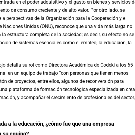
entrada en el poder adquisitivo y el gasto en bienes y servicios d
to de consumo creciente y de alto valor. Por otro lado, se
 a perspectivas de la Organización para la Cooperación y el
e Naciones Unidas (ONU), reconoce que una vida más larga no
 la estructura completa de la sociedad; es decir, su efecto no se
ación de sistemas esenciales como el empleo, la educación, la
o detalla su rol como Directora Académica de Codeki a los 65
ional en un equipo de trabajo “con personas que tienen menos
n de proyectos, entre ellos, algunos de reconversión para
 una plataforma de formación tecnológica especializada en crea
rmación, y acompañar el crecimiento de profesionales del sector,
ada a la educación, ¿cómo fue que una empresa
a su equipo?