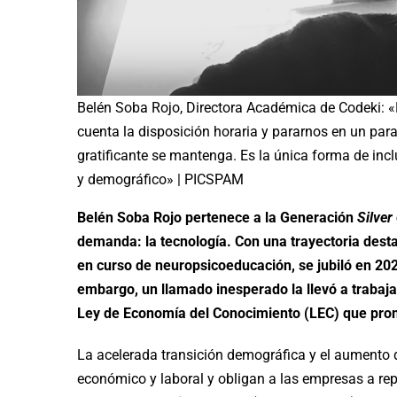
Belén Soba Rojo, Directora Académica de Codeki: «L
cuenta la disposición horaria y pararnos en un par
gratificante se mantenga. Es la única forma de inc
y demográfico» | PICSPAM
Belén Soba Rojo pertenece a la Generación
Silver
demanda: la tecnología. Con una trayectoria dest
en curso de neuropsicoeducación, se jubiló en 2022
embargo, un llamado inesperado la llevó a trabaja
Ley de Economía del Conocimiento (LEC) que promu
La acelerada transición demográfica y el aumento 
económico y laboral y obligan a las empresas a repe