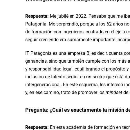
Respuesta:
Me jubilé en 2022. Pensaba que me iba 
Patagonia. Me sorprendió, porque a los 62 años no 
de formación con ingenieros, centrado en el eje tec
seguir creciendo era sumamente importante incorpo
IT Patagonia es una empresa B, es decir, cuenta c
ganancias, sino que también cumple con los más a
y responsabilidad legal, equilibrando el propósito y
inclusión de talento senior en un sector que está d
intergeneracional. En este esquema, les interesó 
y, en ese camino, trato de promover los
mindset
de 
Pregunta: ¿Cuál es exactamente la misión d
Respuesta:
En esta academia de formación en tecn