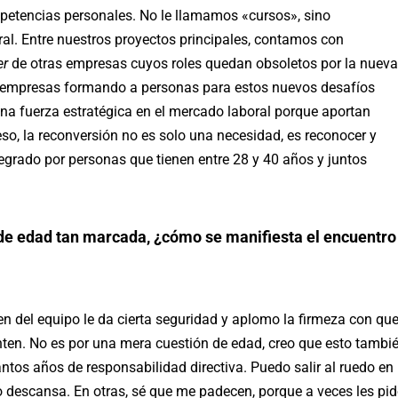
petencias personales. No le llamamos «cursos», sino
l. Entre nuestros proyectos principales, contamos con
er
de otras empresas cuyos roles quedan obsoletos por la nueva
 a empresas formando a personas para estos nuevos desafíos
una fuerza estratégica en el mercado laboral porque aportan
 eso, la reconversión no es solo una necesidad, es reconocer y
tegrado por personas que tienen entre 28 y 40 años y juntos
 de edad tan marcada, ¿cómo se manifiesta el encuentro
n del equipo le da cierta seguridad y aplomo la firmeza con qu
nten. No es por una mera cuestión de edad, creo que esto tambi
antos años de responsabilidad directiva. Puedo salir al ruedo en
po descansa. En otras, sé que me padecen, porque a veces les pi