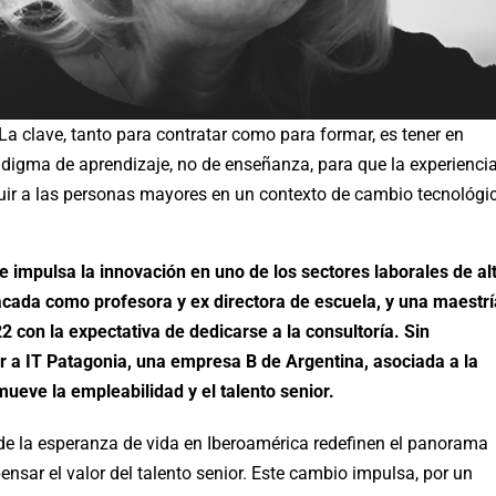
a clave, tanto para contratar como para formar, es tener en
adigma de aprendizaje, no de enseñanza, para que la experienci
luir a las personas mayores en un contexto de cambio tecnológi
e impulsa la innovación en uno de los sectores laborales de al
acada como profesora y ex directora de escuela, y una maestrí
 con la expectativa de dedicarse a la consultoría. Sin
r a IT Patagonia, una empresa B de Argentina, asociada a la
eve la empleabilidad y el talento senior.
de la esperanza de vida en Iberoamérica redefinen el panorama
nsar el valor del talento senior. Este cambio impulsa, por un