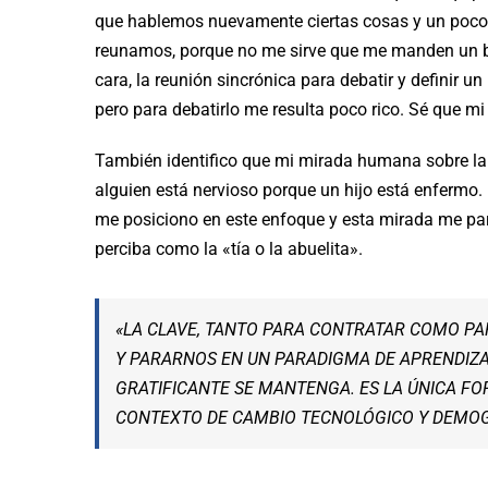
que hablemos nuevamente ciertas cosas y un poco s
reunamos, porque no me sirve que me manden un 
cara, la reunión sincrónica para debatir y definir un
pero para debatirlo me resulta poco rico. Sé que mi
También identifico que mi mirada humana sobre la 
alguien está nervioso porque un hijo está enfermo.
me posiciono en este enfoque y esta mirada me par
perciba como la «tía o la abuelita».
«LA CLAVE, TANTO PARA CONTRATAR COMO PA
Y PARARNOS EN UN PARADIGMA DE APRENDIZAJ
GRATIFICANTE SE MANTENGA. ES LA ÚNICA FO
CONTEXTO DE CAMBIO TECNOLÓGICO Y DEMOG