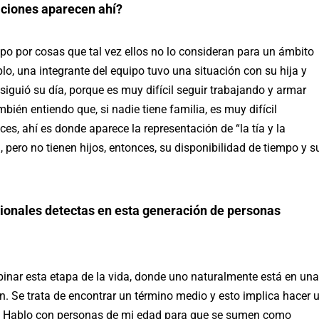
aciones aparecen ahí?
o por cosas que tal vez ellos no lo consideran para un ámbito
lo, una integrante del equipo tuvo una situación con su hija y
siguió su día, porque es muy difícil seguir trabajando y armar
én entiendo que, si nadie tiene familia, es muy difícil
es, ahí es donde aparece la representación de “la tía y la
 pero no tienen hijos, entonces, su disponibilidad de tiempo y s
ionales detectas en esta generación de personas
nar esta etapa de la vida, donde uno naturalmente está en una
ón. Se trata de encontrar un término medio y esto implica hacer 
o. Hablo con personas de mi edad para que se sumen como