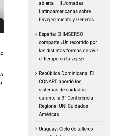
abierta – II Jornadas
Latinoamericanas sobre
Envejecimiento y Géneros
España: El IMSERSO
comparte «Un recorrido por
a
las distintas formas de vivir
co
el tiempo en la vejez»
República Dominicana: El
ta
CONAPE abordó los
a
sistemas de cuidados
durante la 3° Conferencia
Regional UNI Cuidados
Américas
Uruguay: Ciclo de talleres