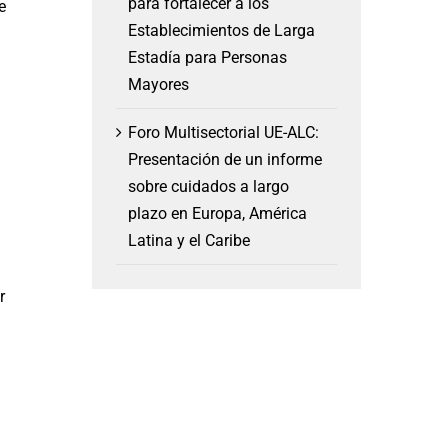
para fortalecer a los
e
Establecimientos de Larga
Estadía para Personas
Mayores
Foro Multisectorial UE-ALC:
Presentación de un informe
sobre cuidados a largo
plazo en Europa, América
Latina y el Caribe
r