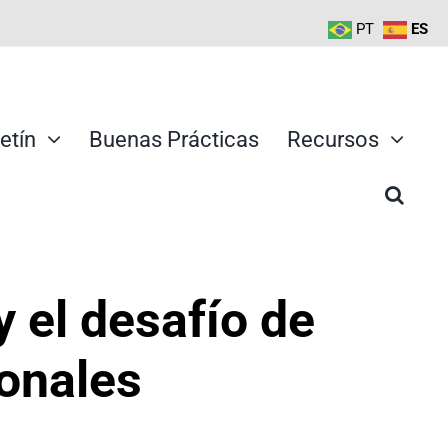
PT
ES
etín
Buenas Prácticas
Recursos
y el desafío de
ionales