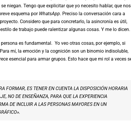
e niegan. Tengo que explicitar que yo necesito hablar, que nos
breve esquema por
WhatsApp
. Preciso la conversación cara a
 proyecto. Considero que para concretarlo, la asincronía es útil,
 estilo de trabajo puede ralentizar algunas cosas. Y me lo dicen.
persona es fundamental. Yo veo otras cosas, por ejemplo, si
 Para mí, la emoción y la cognición son un binomio indisoluble,
ece esencial para armar grupos. Esto hace que mi rol a veces s
RA FORMAR, ES TENER EN CUENTA LA DISPOSICIÓN HORARIA
E, NO DE ENSEÑANZA, PARA QUE LA EXPERIENCIA
RMA DE INCLUIR A LAS PERSONAS MAYORES EN UN
RÁFICO».