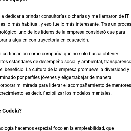
a dedicar a brindar consultorías o charlas y me llamaron de IT
es lo más habitual, y eso fue lo más interesante. Tras un proce
nológico, uno de los líderes de la empresa consideró que para
rar a alguien con trayectoria en educación.
on certificación como compañía que no solo busca obtener
ltos estándares de desempeño social y ambiental, transparenci
 el beneficio. La cultura de la empresa promueve la diversidad y 
ominado por perfiles jóvenes y elige trabajar de manera
incorporar mi mirada para liderar el acompañamiento de mentores
crecimiento, es decir, flexibilizar los modelos mentales.
e Codeki?
ología hacemos especial foco en la empleabilidad, que