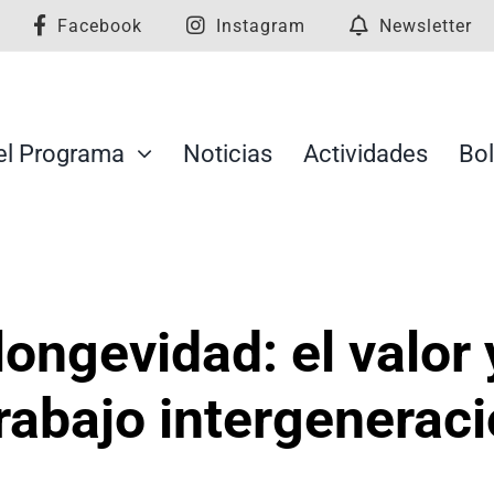
Facebook
Instagram
Newsletter
el Programa
Noticias
Actividades
Bol
ongevidad: el valor 
trabajo intergenerac