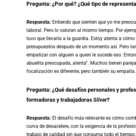
Pregunta: ¿Por qué? ¿Qué tipo de represent
Respuesta:
Entiendo que sienten que yo me preocup
laboral. Pero lo valoran al mismo tiempo. Por ejemp
tuvo que llevarla a la guardia. Estoy atenta a cómo 
presupuestos después de un momento así. Pero tambi
empatizar con alguien a quien le sucede eso. Entonc
abuelita preocupada, atenta”. Muchos tienen pareja,
focalización es diferente, pero también su empatía.
Pregunta: ¿Qué desafíos personales y profes
formadoras y trabajadoras
Silver
?
Respuesta:
El desafío más relevante es cómo combi
curva de desacelere, con la exigencia de la profesi
trabajo de calidad sin que consuma todo el tiemp