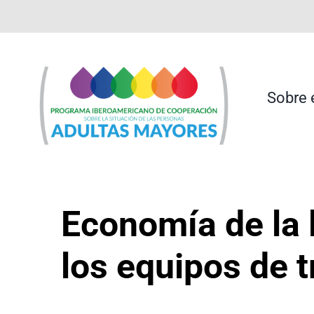
Saltar
contenido
al
contenido
Sobre 
Economía de la l
los equipos de 