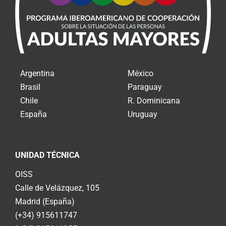
Argentina
México
Brasil
Paraguay
Chile
R. Dominicana
España
Uruguay
UNIDAD TÉCNICA
OISS
Calle de Velázquez, 105
Madrid (España)
(+34) 915611747