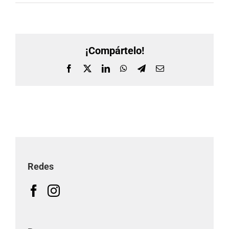
¡Compártelo!
Facebook
X
LinkedIn
WhatsApp
Telegram
Correo
electrónico
Redes