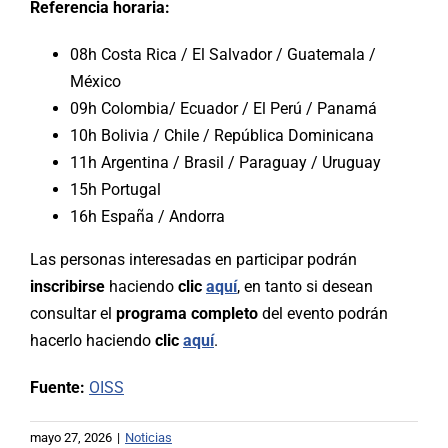
Referencia horaria:
08h Costa Rica / El Salvador / Guatemala /
México
09h Colombia/ Ecuador / El Perú / Panamá
10h Bolivia / Chile / República Dominicana
11h Argentina / Brasil / Paraguay / Uruguay
15h Portugal
16h España / Andorra
Las personas interesadas en participar podrán
inscribirse
haciendo
clic
aquí
, en tanto si desean
consultar el
programa completo
del evento podrán
hacerlo haciendo
clic
aquí
.
Fuente:
OISS
mayo 27, 2026
|
Noticias