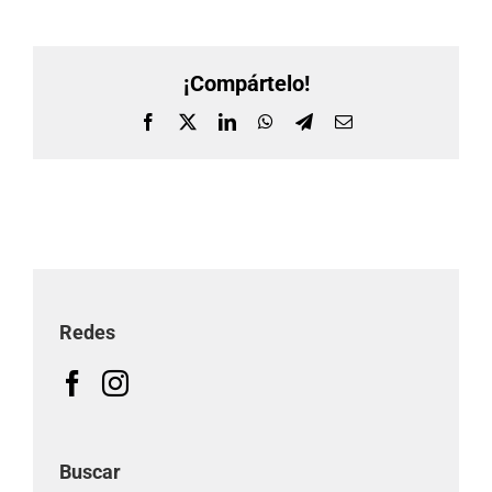
¡Compártelo!
Facebook
X
LinkedIn
WhatsApp
Telegram
Correo
electrónico
Redes
Buscar