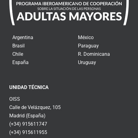
Argentina
México
Brasil
Paraguay
Chile
R. Dominicana
España
Uruguay
UNIDAD TÉCNICA
OISS
Calle de Velázquez, 105
Madrid (España)
(+34) 915611747
(+34) 915611955