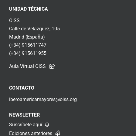
UNIDAD TÉCNICA
OISS
Calle de Velázquez, 105
Madrid (España)
(+34) 915611747
(+34) 915611955
Aula Virtual OISS
CONTACTO
iberoamericamayores@oiss.org
NEWSLETTER
Suscríbete aquí
Ediciones anteriores