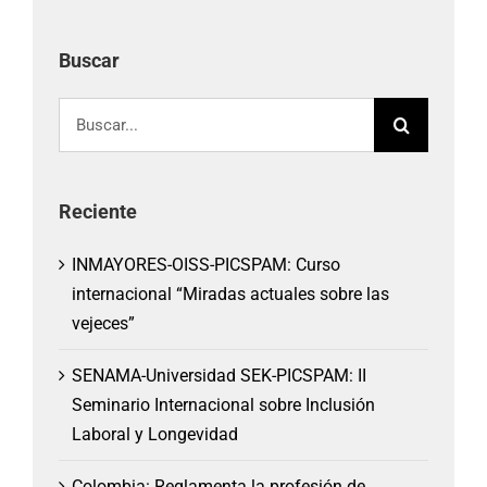
Buscar
Buscar:
Reciente
INMAYORES-OISS-PICSPAM: Curso
internacional “Miradas actuales sobre las
vejeces”
SENAMA-Universidad SEK-PICSPAM: II
Seminario Internacional sobre Inclusión
Laboral y Longevidad
Colombia: Reglamenta la profesión de