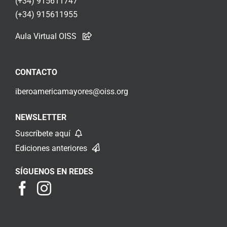
(+34) 915611747
(+34) 915611955
Aula Virtual OISS
CONTACTO
iberoamericamayores@oiss.org
NEWSLETTER
Suscríbete aquí
Ediciones anteriores
SÍGUENOS EN REDES