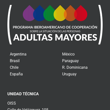
Argentina
México
Brasil
Paraguay
Chile
R. Dominicana
España
Uruguay
UNIDAD TÉCNICA
OISS
Calle de Velázquez, 105