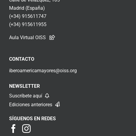
Madrid (España)
(+34) 915611747
(+34) 915611955
Aula Virtual OISS
CONTACTO
iberoamericamayores@oiss.org
NEWSLETTER
Suscríbete aquí
Ediciones anteriores
SÍGUENOS EN REDES