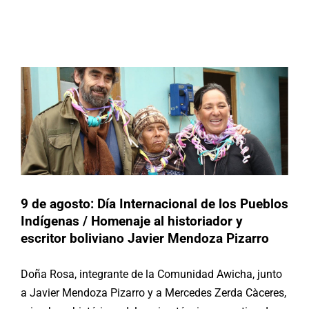
Pueblos Indígenas / Homenaje al
historiador y escritor boliviano Javier
Buscar:
Mendoza Pizarro
Noticias
9 de agosto: Día Internacional de los Pueblos
Indígenas / Homenaje al historiador y
escritor boliviano Javier Mendoza Pizarro
Doña Rosa, integrante de la Comunidad Awicha, junto
a Javier Mendoza Pizarro y a Mercedes Zerda Càceres,