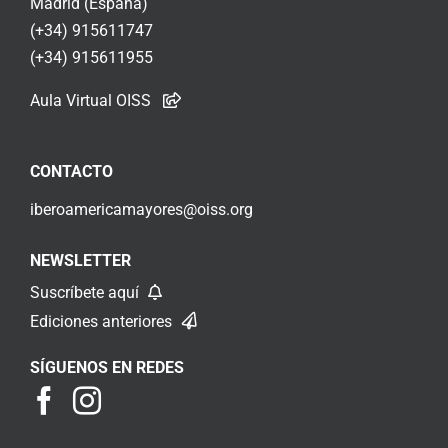
Madrid (España)
(+34) 915611747
(+34) 915611955
Aula Virtual OISS
CONTACTO
iberoamericamayores@oiss.org
NEWSLETTER
Suscríbete aquí
Ediciones anteriores
SÍGUENOS EN REDES