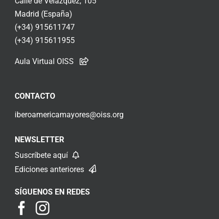
Calle de Velázquez, 105
Madrid (España)
(+34) 915611747
(+34) 915611955
Aula Virtual OISS
CONTACTO
iberoamericamayores@oiss.org
NEWSLETTER
Suscríbete aquí
Ediciones anteriores
SÍGUENOS EN REDES