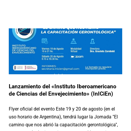
Lanzamiento del «Instituto
Iberoamericano de Ciencias del
Buscar:
Envejecimiento» (InICiEn)
Actividades
Buenas Prácticas
Lanzamiento del «Instituto Iberoamericano
de Ciencias del Envejecimiento» (InICiEn)
Flyer oficial del evento Este 19 y 20 de agosto (en el
uso horario de Argentina), tendrá lugar la Jornada "El
camino que nos abrió la capacitación gerontológica",