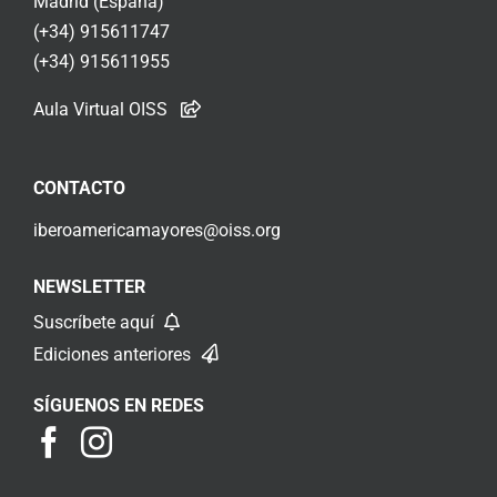
Madrid (España)
(+34) 915611747
(+34) 915611955
Aula Virtual OISS
CONTACTO
iberoamericamayores@oiss.org
NEWSLETTER
Suscríbete aquí
Ediciones anteriores
SÍGUENOS EN REDES