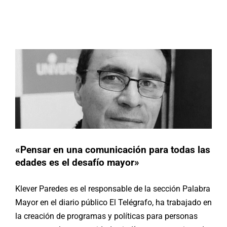
«Pensar en una comunicación para
todas las edades es el desafío
Buscar:
mayor»
En Diálogos
«Pensar en una comunicación para todas las
edades es el desafío mayor»
Klever Paredes es el responsable de la sección Palabra
Mayor en el diario público El Telégrafo, ha trabajado en
la creación de programas y políticas para personas