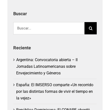
Buscar
Buscar:
Reciente
Argentina: Convocatoria abierta – II
Jornadas Latinoamericanas sobre
Envejecimiento y Géneros
España: El IMSERSO comparte «Un recorrido
por las distintas formas de vivir el tiempo en
la vejez»
República Dominicana: El CONAPE abordó