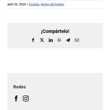
abril 26, 2020
|
España
,
Notas del boletín
¡Compártelo!
Facebook
X
LinkedIn
WhatsApp
Telegram
Correo
electrónico
Redes