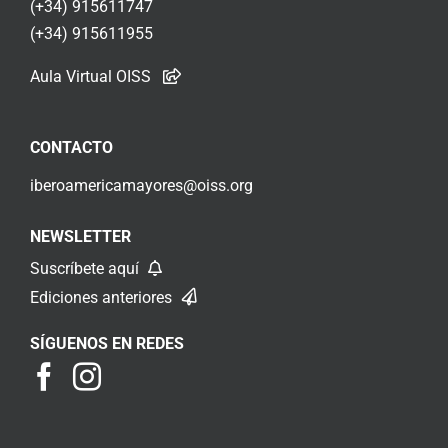
(+34) 915611747
(+34) 915611955
Aula Virtual OISS
CONTACTO
iberoamericamayores@oiss.org
NEWSLETTER
Suscríbete aquí
Ediciones anteriores
SÍGUENOS EN REDES