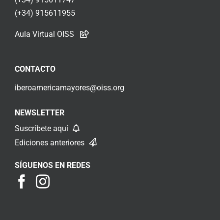
(+34) 915611955
Aula Virtual OISS
CONTACTO
iberoamericamayores@oiss.org
NEWSLETTER
Suscríbete aquí
Ediciones anteriores
SÍGUENOS EN REDES