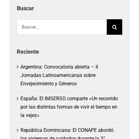
Buscar
Buscar:
Reciente
Argentina: Convocatoria abierta – II
Jornadas Latinoamericanas sobre
Envejecimiento y Géneros
España: El IMSERSO comparte «Un recorrido
por las distintas formas de vivir el tiempo en
la vejez»
República Dominicana: El CONAPE abordó
los sistemas de cuidados durante la 3°