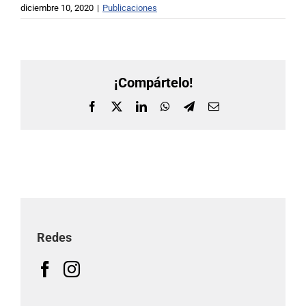
diciembre 10, 2020
|
Publicaciones
¡Compártelo!
Facebook
X
LinkedIn
WhatsApp
Telegram
Correo
electrónico
Redes