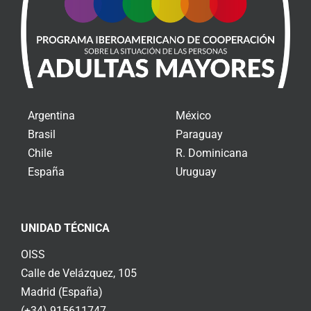
Argentina
México
Brasil
Paraguay
Chile
R. Dominicana
España
Uruguay
UNIDAD TÉCNICA
OISS
Calle de Velázquez, 105
Madrid (España)
(+34) 915611747