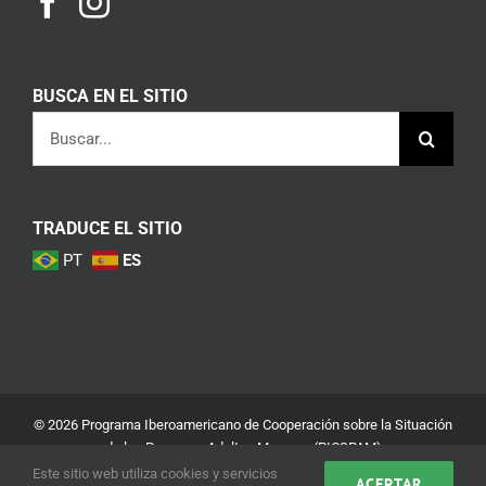
BUSCA EN EL SITIO
Buscar:
TRADUCE EL SITIO
PT
ES
© 2026 Programa Iberoamericano de Cooperación sobre la Situación
de las Personas Adultas Mayores (PICSPAM)
Este sitio web utiliza cookies y servicios
ACEPTAR