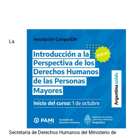
Buscar:
La
Secretaría de Derechos Humanos del Ministerio de