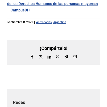
de los Derechos Humanos de las personas mayores»
– CampusDH.
septiembre 8, 2021
|
Actividades
,
Argentina
¡Compártelo!
Facebook
X
LinkedIn
WhatsApp
Telegram
Correo
electrónico
Redes