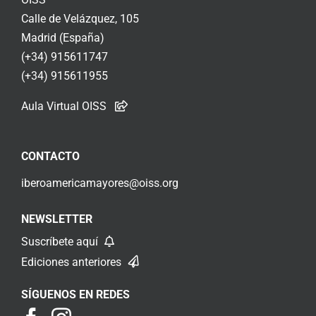
Calle de Velázquez, 105
Madrid (España)
(+34) 915611747
(+34) 915611955
Aula Virtual OISS
CONTACTO
iberoamericamayores@oiss.org
NEWSLETTER
Suscríbete aquí
Ediciones anteriores
SÍGUENOS EN REDES