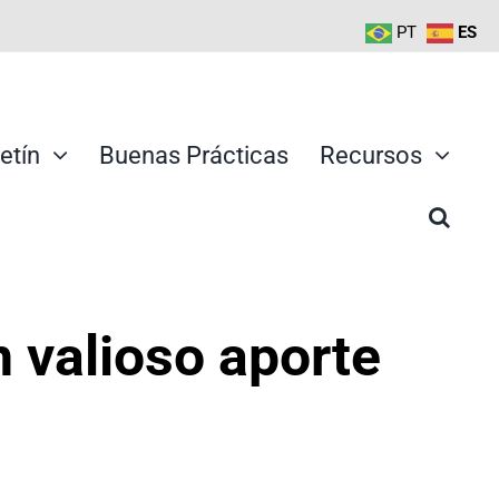
PT
ES
etín
Buenas Prácticas
Recursos
n valioso aporte