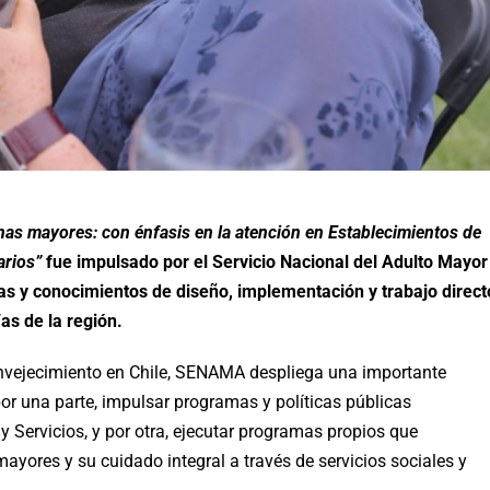
as mayores: con énfasis en la atención en Establecimientos de
arios”
fue impulsado por el Servicio Nacional del Adulto Mayor
s y conocimientos de diseño, implementación y trabajo direct
as de la región.
 envejecimiento en Chile, SENAMA despliega una importante
 por una parte, impulsar programas y políticas públicas
y Servicios, y por otra, ejecutar programas propios que
ayores y su cuidado integral a través de servicios sociales y