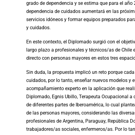
grado de dependencia y se estima que para el año 2
dependencia de cuidados aumentará en las próximas
servicios idóneos y formar equipos preparados par
y cuidados.
En este contexto, el Diplomado surgió con el objet
largo plazo a profesionales y técnicos/as de Chile 
directo con personas mayores en estos tres espaci
Sin duda, la propuesta implicó un reto porque cada 
cuidados, por lo tanto, enseñar nuevos modelos y e
acompañamiento experto en la aplicación que realiz
Diplomado, Egnis Ubillo, Terapeuta Ocupacional a
de diferentes partes de Iberoamérica, lo cual plant
de las personas mayores, considerando las diversa
profesionales de Argentina, Paraguay, República 
trabajadores/as sociales, enfermeros/as. Por lo tant