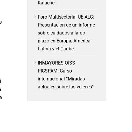
Kalache
Foro Multisectorial UE-ALC:
s
Presentación de un informe
sobre cuidados a largo
plazo en Europa, América
Latina y el Caribe
INMAYORES-OISS-
PICSPAM: Curso
internacional “Miradas
d
actuales sobre las vejeces”
a
a