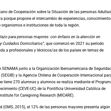
ano de Cooperación sobre la Situación de las personas Adultas
a porque propone el intercambio de experiencias, conocimiento
e organismos e instituciones de toda la región.
lazo para personas mayores: con énfasis en la atención en
 y Cuidados Domiciliarios”,
que comenzó en 2021 su período
inda a profesionales y técnicos/as de los países en temas de
o de SENAMA junto a la Organización Iberoamericana de Segurida
a (SEGIB) y la Agencia Chilena de Cooperación Internacional par
que tiene 270 alumnas y alumnos se realiza mediante el Program
ecimiento (CEVE-UC) de la Pontificia Universidad Católica de
Institute for Caregiving Research (MICARE).
ud (OMS, 2015), el 12% de las personas mayores presenta algún