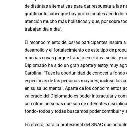
de distintas alternativas para dar respuesta a las
gratificante saber que hay profesionales alrededo
atención mucho más holísticos y que, por sobre tod
trabajan día a día”.
El reconocimiento de los/as participantes inspira a
desarrollo y el fortalecimiento de este tipo de pro
muchas cosas porque trabajo en el área social y no 
Diplomado ha sido un gran aporte y estoy muy agr
Carolina. “Tuve la oportunidad de conocer a fondo 
específicas de las personas mayores, incluso las c
en su salud mental. Aparte de los conocimientos ad
valorado del Diplomado es poder interactuar y co
con otras personas que son de diferentes disciplina
fondo- todos y todas buscamos poder contribuir y a
En efecto, para la profesional del SNAC que actu