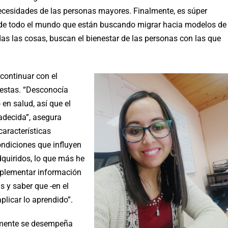
 necesidades de las personas mayores. Finalmente, es súper
r de todo el mundo que están buscando migrar hacia modelos de
as las cosas, buscan el bienestar de las personas con las que
 continuar con el
puestas. “Desconocía
en salud, así que el
adecida”, asegura
características
ondiciones que influyen
quiridos, lo que más he
mplementar información
s y saber que -en el
plicar lo aprendido”.
almente se desempeña