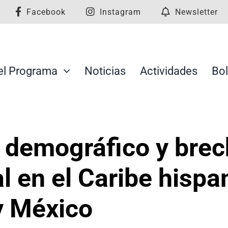
Facebook
Instagram
Newsletter
el Programa
Noticias
Actividades
Bol
 demográfico y brec
l en el Caribe hisp
y México