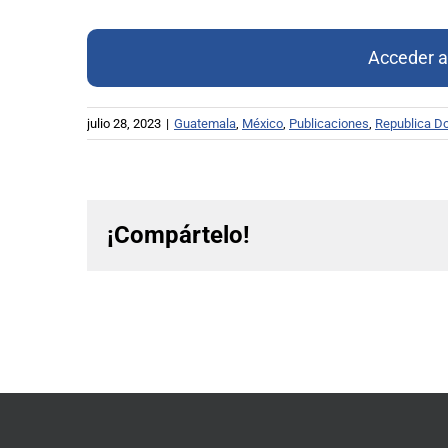
Acceder 
julio 28, 2023
|
Guatemala
,
México
,
Publicaciones
,
Republica D
¡Compártelo!