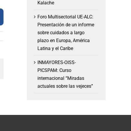
Kalache
Foro Multisectorial UE-ALC:
Presentación de un informe
sobre cuidados a largo
plazo en Europa, América
Latina y el Caribe
INMAYORES-OISS-
am
orreo
PICSPAM: Curso
lectrónico
internacional “Miradas
actuales sobre las vejeces”