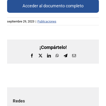
Acceder al documento completo
septiembre 29, 2023
|
Publicaciones
¡Compártelo!
Facebook
X
LinkedIn
WhatsApp
Telegram
Correo
electrónico
Redes