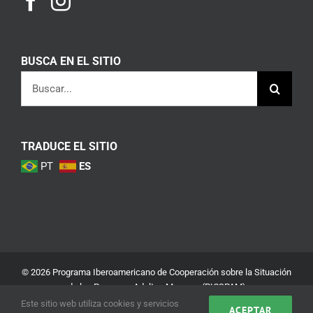
BUSCA EN EL SITIO
Buscar:
TRADUCE EL SITIO
PT
ES
© 2026 Programa Iberoamericano de Cooperación sobre la Situación
de las Personas Adultas Mayores (PICSPAM)
Este sitio web utiliza cookies y servicios
ACEPTAR