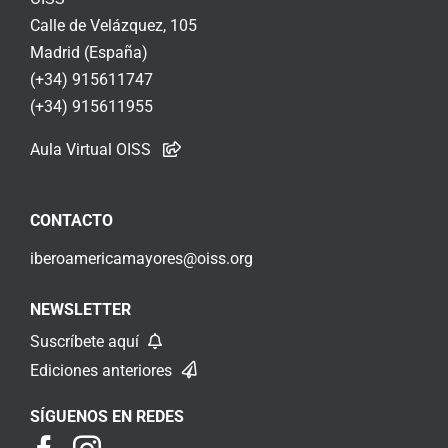
Calle de Velázquez, 105
Madrid (España)
(+34) 915611747
(+34) 915611955
Aula Virtual OISS
CONTACTO
iberoamericamayores@oiss.org
NEWSLETTER
Suscríbete aquí
Ediciones anteriores
SÍGUENOS EN REDES