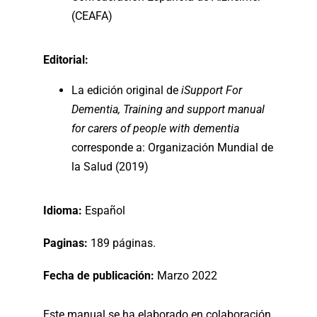
(CEAFA)
Editorial:
La edición original de
iSupport For
Dementia, Training and support manual
for carers of people with dementia
corresponde a: Organización Mundial de
la Salud (2019)
Idioma:
Español
Paginas:
189 páginas.
Fecha de publicación:
Marzo 2022
Este manual se ha elaborado en colaboración