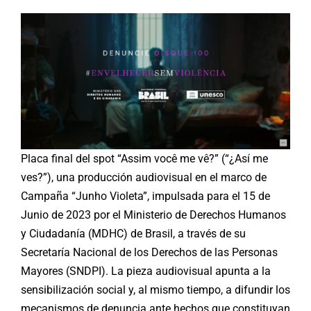
Placa final del spot “Assim você me vê?” (“¿Así me
ves?”), una producción audiovisual en el marco de
Campaña “Junho Violeta”, impulsada para el 15 de
Junio de 2023 por el Ministerio de Derechos Humanos
y Ciudadanía (MDHC) de Brasil, a través de su
Secretaría Nacional de los Derechos de las Personas
Mayores (SNDPI). La pieza audiovisual apunta a la
sensibilización social y, al mismo tiempo, a difundir los
mecanismos de denuncia ante hechos que constituyan