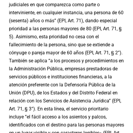
judiciales en que comparezca como parte o
interviniente, en cualquier instancia, una persona de 60
(sesenta) años o más” (EPI, Art. 71), dando especial
prioridad a las personas mayores de 80 (EPI, Art. 71, §
5). Asimismo, esta prioridad no cesa con el
fallecimiento de la persona, sino que se extiende a
cónyuge o pareja mayor de 60 años (EPI, Art. 71, § 2°).
También se aplica “a los procesos y procedimientos en
la Administración Pública, empresas prestadoras de
servicios públicos e instituciones financieras, a la
atención preferente con la Defensoría Pública de la
Unión (DPU), de los Estados y del Distrito Federal en
relación con los Servicios de Asistencia Jurídica” (EPI,
Art. 71, § 3°). En esta línea, el servicio prioritario
incluye “el fácil acceso a los asientos y palcos,
identificados con el destino para las personas mayores
en un lugar visible y con caracteres legibles» (EPI, Art.