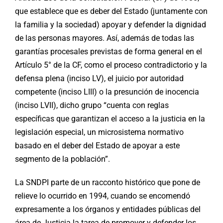
que establece que es deber del Estado (juntamente con
la familia y la sociedad) apoyar y defender la dignidad
de las personas mayores. Así, además de todas las
garantías procesales previstas de forma general en el
Artículo 5° de la CF, como el proceso contradictorio y la
defensa plena (inciso LV), el juicio por autoridad
competente (inciso LIII) o la presunción de inocencia
(inciso LVII), dicho grupo “cuenta con reglas
específicas que garantizan el acceso a la justicia en la
legislación especial, un microsistema normativo
basado en el deber del Estado de apoyar a este
segmento de la población”.
La SNDPI parte de un racconto histórico que pone de
relieve lo ocurrido en 1994, cuando se encomendó
expresamente a los órganos y entidades públicas del
área de Justicia la tarea de promover y defender los