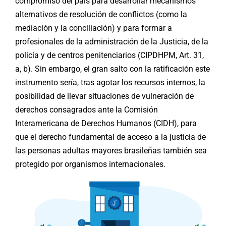
compromiso del país para desarrollar mecanismos
alternativos de resolución de conflictos (como la
mediación y la conciliación) y para formar a
profesionales de la administración de la Justicia, de la
policía y de centros penitenciarios (CIPDHPM, Art. 31,
a, b). Sin embargo, el gran salto con la ratificación este
instrumento sería, tras agotar los recursos internos, la
posibilidad de llevar situaciones de vulneración de
derechos consagrados ante la Comisión
Interamericana de Derechos Humanos (CIDH), para
que el derecho fundamental de acceso a la justicia de
las personas adultas mayores brasileñas también sea
protegido por organismos internacionales.