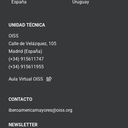
España
Uruguay
UNIDAD TÉCNICA
OISS
Calle de Velázquez, 105
Madrid (España)
(+34) 915611747
(+34) 915611955
Aula Virtual OISS
CONTACTO
iberoamericamayores@oiss.org
NEWSLETTER