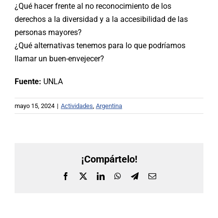
¿Qué hacer frente al no reconocimiento de los
derechos a la diversidad y a la accesibilidad de las
personas mayores?
¿Qué alternativas tenemos para lo que podríamos
llamar un buen-envejecer?
Fuente:
UNLA
mayo 15, 2024
|
Actividades
,
Argentina
¡Compártelo!
Facebook
X
LinkedIn
WhatsApp
Telegram
Correo
electrónico